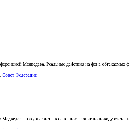
нференцией Медведева. Реальные действия на фоне обтекаемых ф
,
Совет Федерации
ю Медведева, а журналисты в основном звонят по поводу отстав