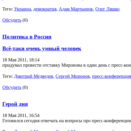
Теги:
Украина
,
демократия
,
Адам Мартынюк
,
Олег Ляшко
Обсудить
(0)
Политика в России
Всё-таки очень умный человек
18 Мая 2011,
18:14
придумал провести отставку Миронова в один день с пресс-ко
Теги:
Дмитрий Медведев
,
Сергей Миронов
,
пресс-конференция
Обсудить
(0)
Герой дня
18 Мая 2011,
16:54
Готовился сегодня отвечать на вопросы про пресс-конференци