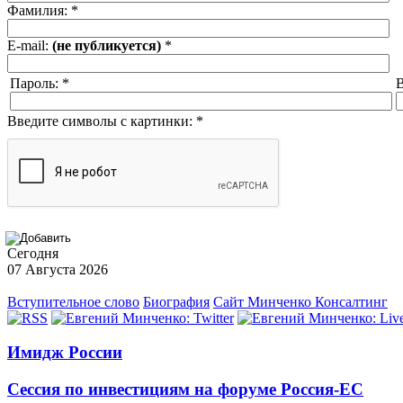
Фамилия:
*
E-mail:
(не публикуется)
*
Пароль:
*
В
Введите символы с картинки:
*
Сегодня
07 Августа 2026
Вступительное слово
Биография
Сайт Минченко Консалтинг
Имидж России
Сессия по инвестициям на форуме Россия-ЕС