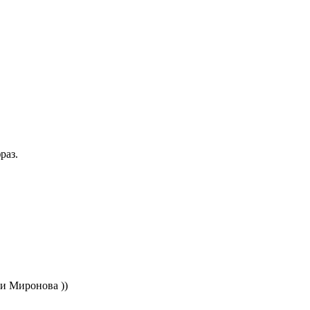
раз.
ки Миронова ))