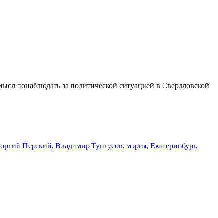
смысл понаблюдать за политической ситуацией в Свердловской
еоргий Перский
,
Владимир Тунгусов
,
мэрия
,
Екатеринбург
,