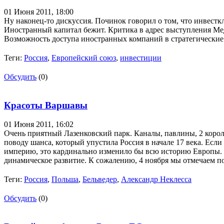
01 Июня 2011,
18:00
Ну наконец-то дискуссия. Починок говорил о том, что инвесткл
Иностранный капитал бежит. Критика в адрес выступления Ме
Возможность доступа иностранных компаний в стратегические
Теги:
Россия
,
Европейский союз
,
инвестиции
Обсудить
(0)
Красоты Варшавы
01 Июня 2011,
16:02
Очень приятный Лазенковский парк. Каналы, павлины, 2 коро
поводу шанса, который упустила Россия в начале 17 века. Есл
империю, это кардинально изменило бы всю историю Европы. 
динамическое развитие. К сожалению, 4 ноября мы отмечаем по
Теги:
Россия
,
Польша
,
Бельведер
,
Александр Неклесса
Обсудить
(0)