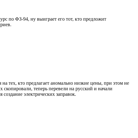
рс по ФЗ-94, ну выиграет его тот, кто предложит
риев.
а тех, кто предлагает аномально низкие цены, при этом не
 скопировали, теперь перевели на русский и начали
 создание электрических заправок.