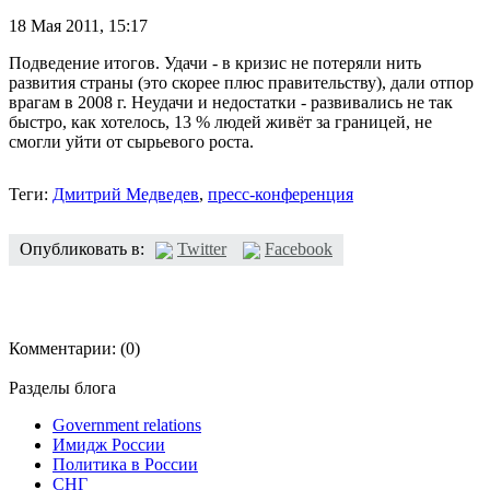
18 Мая 2011,
15:17
Подведение итогов. Удачи - в кризис не потеряли нить
развития страны (это скорее плюс правительству), дали отпор
врагам в 2008 г. Неудачи и недостатки - развивались не так
быстро, как хотелось, 13 % людей живёт за границей, не
смогли уйти от сырьевого роста.
Теги:
Дмитрий Медведев
,
пресс-конференция
Опубликовать в:
Twitter
Facebook
Комментарии:
(0)
Разделы блога
Government relations
Имидж России
Политика в России
СНГ