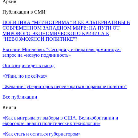
Архив
Публикации в СМИ
ПОЛИТИКА “МЕЙНСТРИМА” И ЕЕ АЛЬТЕРНАТИВЫ В
СОВРЕМЕННОМ ЗАПАДНОМ МИРЕ: НА ПУТИ ОТ
МИРОВОГО ЭКОНОМИЧЕСКОГО КРИЗИСА К
“НЕВОЗМОЖНОЙ ПОЛИТИКЕ”?
Евгений Минченко: "Сегодня у избирателя доминирует
запрос на «новую подлинность»
Оппозиция идет в народ
«Уйди, но не сейчас»
"Желание губернаторов переизбраться пораньше понятно"
Все публикации
Книги
«Как выигрывают выборы в США, Великобритании и
евросоюзе: анализ политических технологий»
«Как стать и остаться губернатором»