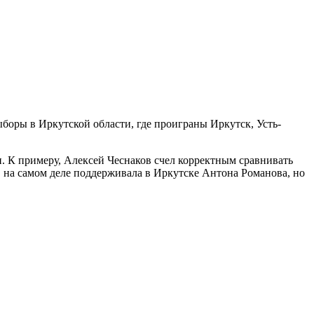
оры в Иркутской области, где проиграны Иркутск, Усть-
и. К примеру, Алексей Чеснаков счел корректным сравнивать
я" на самом деле поддерживала в Иркутске Антона Романова, но