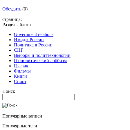
Обсудить
(0)
страница:
Разделы блога
Government relations
Имидж России
Политика в России
СНГ
Выборы и политтехнологии
Геополитический лоббизм
График
Фильмы
Книги
Спорт
Поиск
Популярные записи
Популярные теги