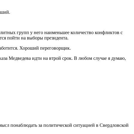
оший.
 элитных групп у него наименьшее количество конфликтов с
ется пойти на выборы президента.
 заботится. Хороший переговорщик.
аза Медведева идти на втрой срок. В любом случае я думаю,
смысл понаблюдать за политической ситуацией в Свердловской