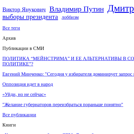
Дмитр
Владимир Путин
Виктор Янукович
выборы президента
лоббизм
Все теги
Архив
Публикации в СМИ
ПОЛИТИКА “МЕЙНСТРИМА” И ЕЕ АЛЬТЕРНАТИВЫ В С
ПОЛИТИКЕ”?
Евгений Минченко: "Сегодня у избирателя доминирует запрос
Оппозиция идет в народ
«Уйди, но не сейчас»
"Желание губернаторов переизбраться пораньше понятно"
Все публикации
Книги