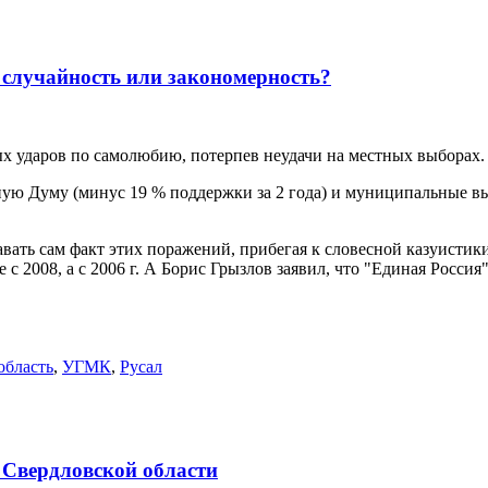
 случайность или закономерность?
ых ударов по самолюбию, потерпев неудачи на местных выборах.
ю Думу (минус 19 % поддержки за 2 года) и муниципальные выб
вать сам факт этих поражений, прибегая к словесной казуистик
с 2008, а с 2006 г. А Борис Грызлов заявил, что "Единая Росси
область
,
УГМК
,
Русал
 Свердловской области