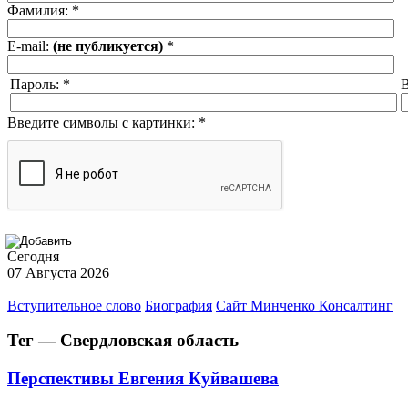
Фамилия:
*
E-mail:
(не публикуется)
*
Пароль:
*
В
Введите символы с картинки:
*
Сегодня
07 Августа 2026
Вступительное слово
Биография
Сайт Минченко Консалтинг
Тег — Свердловская область
Перспективы Евгения Куйвашева