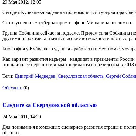
29 Мая 2012,
12:05
Сегодня Куйвашева наделили полномочиями губернатора Свердл
Стать успешным губернатором на фоне Мишарина несложно.
Группа Собянина сейчас на подъеме. Причем сила Собянина не 
другими игроками, а значит, высокие возможности для выстраи
Биография у Куйвашева удачная - работал и в местном самоупр
Как вариант развития карьеры - кандидат в президенты России
что наиболее перспективным кандидатом в президенты в 2018 
Теги:
Дмитрий Медведев
,
Свердловская область
,
Сергей Собян
Обсудить
(0)
Следите за Свердловской областью
24 Мая 2011,
14:20
Для понимания возможных сценариев развития страны и политич
области.