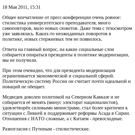
18 Мая 2011,
15:31
Общее впечатление от пресс-конференции очень ровное:
стилистика университетского преподавателя, много
самоповторов, мало новых сюжетов. Даже тема с техосмотром
уже заявлялась. Каких-то неожиданных поворотов в
политике, новых стержневых тем не появилось.
Ответа на главный вопрос, на какие социальные слои
собирается опираться президенты в политике модернизации,
мы не получили.
При этом очевидно, что для президента модернизация
ограничивается экономической и социальной сферой.
Политическую систему России он считает почти идеальной и
новаций не обещает.
Медведев доволен политикой на Северном Кавказе и не
собирается её менять (минус электорат националистов),
удовлетворён силовыми министрами, стал более критичен к
ситуации с Ливией и поддерживает реформы Асада в Сирии.
Отношения с НАТО сложные, а с Китаем - превосходные.
Разногласия с Путиным - стилистические.