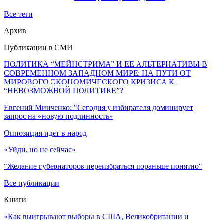
Все теги
Архив
Публикации в СМИ
ПОЛИТИКА “МЕЙНСТРИМА” И ЕЕ АЛЬТЕРНАТИВЫ В
СОВРЕМЕННОМ ЗАПАДНОМ МИРЕ: НА ПУТИ ОТ
МИРОВОГО ЭКОНОМИЧЕСКОГО КРИЗИСА К
“НЕВОЗМОЖНОЙ ПОЛИТИКЕ”?
Евгений Минченко: "Сегодня у избирателя доминирует
запрос на «новую подлинность»
Оппозиция идет в народ
«Уйди, но не сейчас»
"Желание губернаторов переизбраться пораньше понятно"
Все публикации
Книги
«Как выигрывают выборы в США, Великобритании и