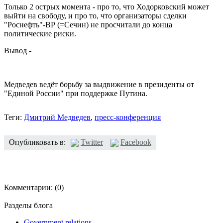
Только 2 острых момента - про то, что Ходорковский может
выйти на свободу, и про то, что организаторы сделки
"Роснефть"-ВР (=Сечин) не просчитали до конца
политические риски.
Вывод -
Медведев ведёт борьбу за выдвижение в президенты от
"Единой России" при поддержке Путина.
Теги:
Дмитрий Медведев
,
пресс-конференция
Опубликовать в:
Twitter
Facebook
Комментарии:
(0)
Разделы блога
Government relations