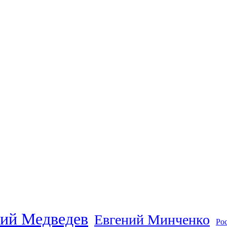
ий Медведев
Евгений Минченко
Ро