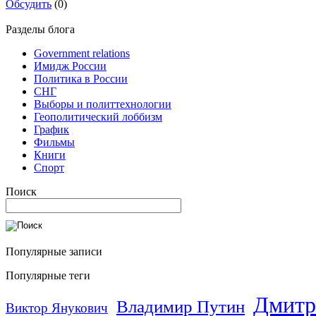
Обсудить
(0)
Разделы блога
Government relations
Имидж России
Политика в России
СНГ
Выборы и политтехнологии
Геополитический лоббизм
График
Фильмы
Книги
Спорт
Поиск
Популярные записи
Популярные теги
Дмитр
Владимир Путин
Виктор Янукович