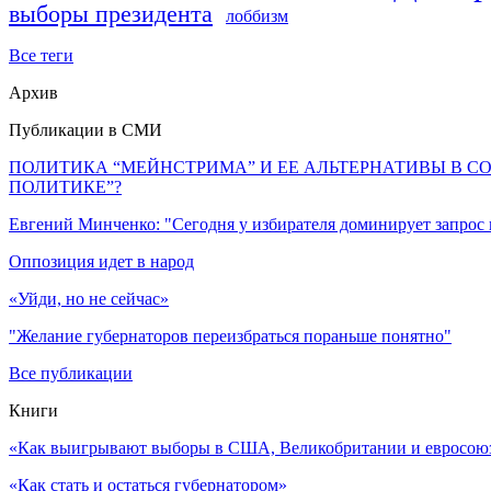
выборы президента
лоббизм
Все теги
Архив
Публикации в СМИ
ПОЛИТИКА “МЕЙНСТРИМА” И ЕЕ АЛЬТЕРНАТИВЫ В С
ПОЛИТИКЕ”?
Евгений Минченко: "Сегодня у избирателя доминирует запрос
Оппозиция идет в народ
«Уйди, но не сейчас»
"Желание губернаторов переизбраться пораньше понятно"
Все публикации
Книги
«Как выигрывают выборы в США, Великобритании и евросоюзе
«Как стать и остаться губернатором»