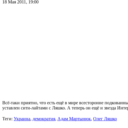
18 Мая 2011,
19:00
Всё-таки приятно, что есть ещё в мире всесторонне подкованн
уставлен сити-лайтами с Ляшко. А теперь он ещё и звезда Инте
Теги:
Украина
,
демократия
,
Адам Мартынюк
,
Олег Ляшко