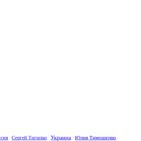
Украина
ссия
Юлия Тимошенко
Сергей Тигипко