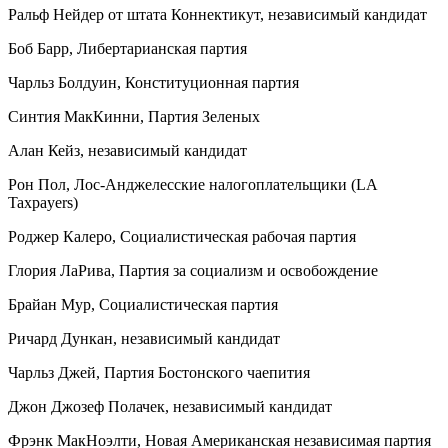
Ральф Нейдер от штата Коннектикут, независимый кандидат
Боб Барр, Либертарианская партия
Чарльз Болдуин, Конституционная партия
Синтия МакКинни, Партия Зеленых
Алан Кейз, независимый кандидат
Рон Пол, Лос-Анджелесские налогоплательщики (LA
Taxpayers)
Роджер Калеро, Социалистическая рабочая партия
Глория ЛаРива, Партия за социализм и освобождение
Брайан Мур, Социалистическая партия
Ричард Дункан, независимый кандидат
Чарльз Джей, Партия Бостонского чаепития
Джон Джозеф Полачек, независимый кандидат
Фрэнк МакНоэлти, Новая Американская независимая партия