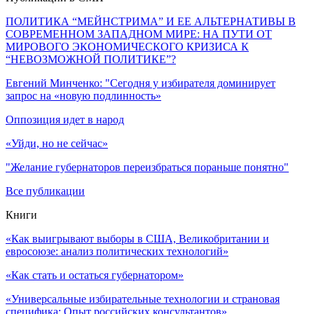
ПОЛИТИКА “МЕЙНСТРИМА” И ЕЕ АЛЬТЕРНАТИВЫ В
СОВРЕМЕННОМ ЗАПАДНОМ МИРЕ: НА ПУТИ ОТ
МИРОВОГО ЭКОНОМИЧЕСКОГО КРИЗИСА К
“НЕВОЗМОЖНОЙ ПОЛИТИКЕ”?
Евгений Минченко: "Сегодня у избирателя доминирует
запрос на «новую подлинность»
Оппозиция идет в народ
«Уйди, но не сейчас»
"Желание губернаторов переизбраться пораньше понятно"
Все публикации
Книги
«Как выигрывают выборы в США, Великобритании и
евросоюзе: анализ политических технологий»
«Как стать и остаться губернатором»
«Универсальные избирательные технологии и страновая
специфика: Опыт российских консультантов»