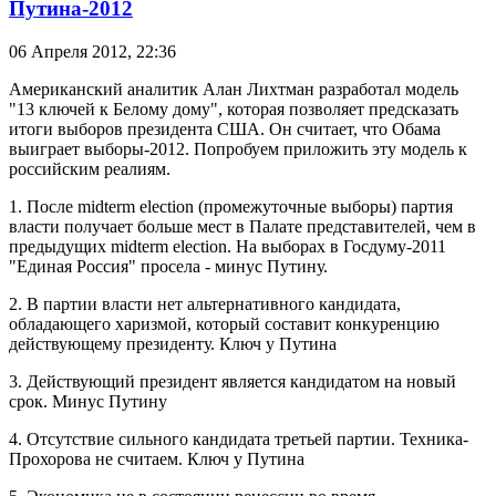
Путина-2012
06 Апреля 2012,
22:36
Американский аналитик Алан Лихтман разработал модель
"13 ключей к Белому дому", которая позволяет предсказать
итоги выборов президента США. Он считает, что Обама
выиграет выборы-2012. Попробуем приложить эту модель к
российским реалиям.
1. После midterm election (промежуточные выборы) партия
власти получает больше мест в Палате представителей, чем в
предыдущих midterm election. На выборах в Госдуму-2011
"Единая Россия" просела - минус Путину.
2. В партии власти нет альтернативного кандидата,
обладающего харизмой, который составит конкуренцию
действующему президенту. Ключ у Путина
3. Действующий президент является кандидатом на новый
срок. Минус Путину
4. Отсутствие сильного кандидата третьей партии. Техника-
Прохорова не считаем. Ключ у Путина