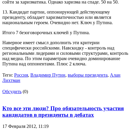
сойти за харизматика. Однако харизма на спаде. 50 на 50.
13. Кандидат партии, оппонирующей действующему
президенту, обладает харизматичностью или является
национальным героем. Очевидно нет. Ключ у Путина.
Итого 7 безоговорочных ключей у Путина.
Наверное имеет смысл дополнить эти критерии
специфически российскими. Навскидку - контроль над
региональными лидерами и силовыми структурами, контроль
над медиа. По этим параметрам очевидно доминирование
Путина над оппонентами. Плюс 2 ключа.
Теги:
Россия
,
Владимир Путин
,
выборы президента
,
Алан
Лихтман
Обсудить
(0)
Кто все эти люди? Про обязательность участия
кандидатов в президенты в дебатах
17 Февраля 2012,
11:19