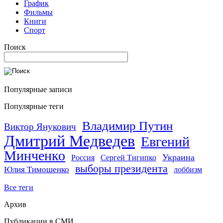
График
Фильмы
Книги
Спорт
Поиск
Популярные записи
Популярные теги
Владимир Путин
Виктор Янукович
Дмитрий Медведев
Евгений
Минченко
Украина
Россия
Сергей Тигипко
выборы президента
Юлия Тимошенко
лоббизм
Все теги
Архив
Публикации в СМИ