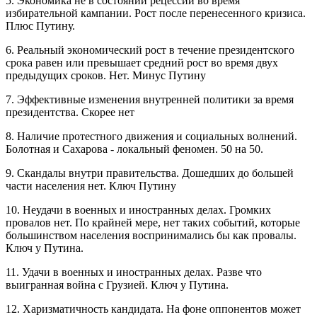
5. Экономика не в состоянии рецессии во время
избирательной кампании. Рост после перенесенного кризиса.
Плюс Путину.
6. Реальный экономический рост в течение президентского
срока равен или превышает средний рост во время двух
предыдущих сроков. Нет. Минус Путину
7. Эффективные изменения внутренней политики за время
президентства. Скорее нет
8. Наличие протестного движения и социальных волнений.
Болотная и Сахарова - локальный феномен. 50 на 50.
9. Скандалы внутри правительства. Дошедших до большей
части населения нет. Ключ Путину
10. Неудачи в военных и иностранных делах. Громких
провалов нет. По крайней мере, нет таких событий, которые
большинством населения воспринимались бы как провалы.
Ключ у Путина.
11. Удачи в военных и иностранных делах. Разве что
выигранная война с Грузией. Ключ у Путина.
12. Харизматичность кандидата. На фоне оппонентов может