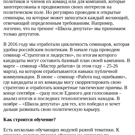
политиков и членов их команд или для компаний, которые
заинтересованы в продвижении своих интересов на
политическом поле. Но регулярно проводим и открытые
семинары, на которые может записаться каждый желающий,
отвечающий определенным требованиям. Например,
логично, что на тренинг «Школа депутата» мы принимаем
только депутатов.
В 2016 году мы отработали цикличность семинаров, которая
удобна российским политикам. В начале года проводим
семинар «Стратегия и лидерство», по итогам которого
кандидаты могут составить базовый план своей кампании. В
марте – семинар «Мастер дебатов» (в этом году – 25-26
марта), на котором отрабатываются навыки публичной
коммуникации. В июне – семинар «Работа над ошибками»,
где кандидаты и их команды могу скорректировать свою
стратегию и отработать конкретные тактические приемы. В
конце сентября – сразу после Единого дня голосования –
анализ итогов и последних технологических находок. В
ноябре – «Школа депутата» для тех, кто победил и хочет
дальше развивать свою политическую карьеру.
Как строится обучение?
Есть несколько обучающих модулей разной тематики. К