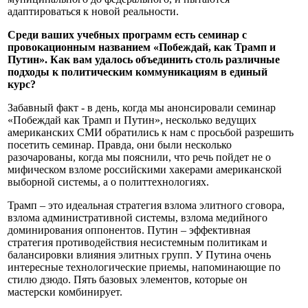
адаптироваться к новой реальности.
Среди ваших учебных программ есть семинар с
провокационным названием «Побеждай, как Трамп и
Путин». Как вам удалось объединить столь различные
подходы к политическим коммуникациям в единый
курс?
Забавный факт - в день, когда мы анонсировали семинар
«Побеждай как Трамп и Путин», несколько ведущих
американских СМИ обратились к нам с просьбой разрешить
посетить семинар. Правда, они были несколько
разочарованы, когда мы пояснили, что речь пойдет не о
мифическом взломе российскими хакерами американской
выборной системы, а о политтехнологиях.
Трамп – это идеальная стратегия взлома элитного сговора,
взлома административной системы, взлома медийного
доминирования оппонентов. Путин – эффективная
стратегия противодействия несистемным политикам и
балансировки влияния элитных групп. У Путина очень
интересные технологические приемы, напоминающие по
стилю дзюдо. Пять базовых элементов, которые он
мастерски комбинирует.