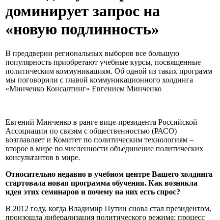
доминирует запрос на
«новую подлинность»
В преддверии региональных выборов все большую
популярность приобретают учебные курсы, посвященные
политическим коммуникациям. Об одной из таких программ
мы поговорили с главой коммуникационного холдинга
«Минченко Консалтинг» Евгением Минченко
Евгений Минченко в ранге вице-президента Российской
Ассоциации по связям с общественностью (РАСО)
возглавляет и Комитет по политическим технологиям –
второе в мире по численности объединение политических
консультантов в мире.
Относительно недавно в учебном центре Вашего холдинга
стартовала новая программа обучения. Как возникла
идея этих семинаров и почему на них есть спрос?
В 2012 году, когда Владимир Путин снова стал президентом,
произошла либерализация политического режима: процесс