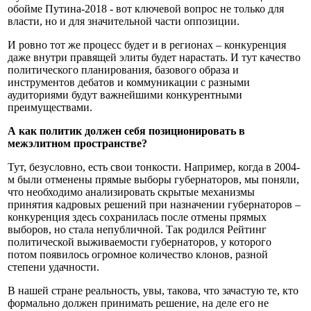
обойме Путина-2018 - вот ключевой вопрос не только для
власти, но и для значительной части оппозиции.
И ровно тот же процесс будет и в регионах – конкуренция
даже внутри правящей элиты будет нарастать. И тут качество
политического планирования, базового образа и
инструментов дебатов и коммуникации с разными
аудиториями будут важнейшими конкурентными
преимуществами.
А как политик должен себя позиционировать в
межэлитном пространстве?
Тут, безусловно, есть свои тонкости. Например, когда в 2004-
м были отменены прямые выборы губернаторов, мы поняли,
что необходимо анализировать скрытые механизмы
принятия кадровых решений при назначении губернаторов –
конкуренция здесь сохранилась после отмены прямых
выборов, но стала непубличной. Так родился Рейтинг
политической выживаемости губернаторов, у которого
потом появилось огромное количество клонов, разной
степени удачности.
В нашей стране реальность, увы, такова, что зачастую те, кто
формально должен принимать решение, на деле его не