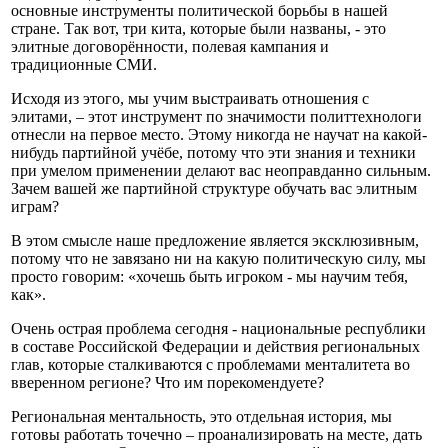
основные инструменты политической борьбы в нашей
стране. Так вот, три кита, которые были названы, - это
элитные договорённости, полевая кампания и
традиционные СМИ.
Исходя из этого, мы учим выстраивать отношения с
элитами, – этот инструмент по значимости политтехнологи
отнесли на первое место. Этому никогда не научат на какой-
нибудь партийной учёбе, потому что эти знания и техники
при умелом применении делают вас неоправданно сильным.
Зачем вашей же партийной структуре обучать вас элитным
играм?
В этом смысле наше предложение является эксклюзивным,
потому что не завязано ни на какую политическую силу, мы
просто говорим: «хочешь быть игроком - мы научим тебя,
как».
Очень острая проблема сегодня - национальные республики
в составе Российской Федерации и действия региональных
глав, которые сталкиваются с проблемами менталитета во
вверенном регионе? Что им порекомендуете?
Региональная ментальность, это отдельная история, мы
готовы работать точечно – проанализировать на месте, дать