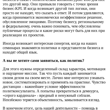
это другой мир. Они привыкли говорить с точки зрения
бизнес-KPI. И когда возникает другой тип логики, они
просто не находят, что сказать в ответ. И потом удивляются,
когда принимается экономически неэффективное решение,
обусловленное эмоциями. Поэтому бизнесу, региональному
и федеральному, очень важно понимать, чем обусловлены
публичные процессы и какие риски могут быть для них при
реализации их проектов.
Иногда возникает интересная синергия, когда на наших
семинарах знакомятся политики и представители бизнеса и
находят общий язык.
А вы не хотите сами заявиться, как политик?
Для этого нужны определенный склад характера, мотивация
и ощущение миссии. Так что пусть каждый занимается
своим делом на своем месте. Лично мне интересно узнавать
новое, систематизировать и применять на практике. Чувство
дистанции – важнейшее условие эффективности
политконсультанта. А попытка превратиться в демиурга,
«серого кардинала» - вредный и ненужный соблазн.
Неизбежно теряется объективность, замыливается взгляд.
В конечном итоге, цель нашей деятельности – помощь в