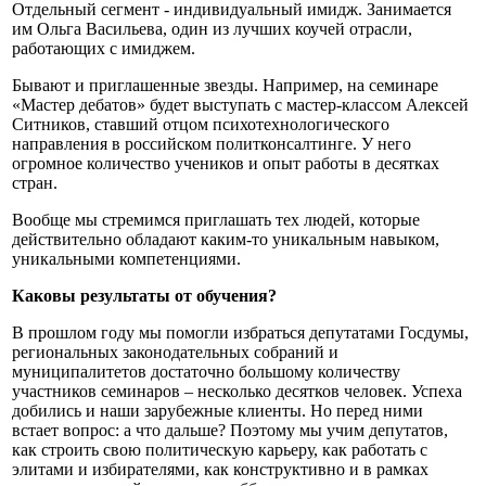
Отдельный сегмент - индивидуальный имидж. Занимается
им Ольга Васильева, один из лучших коучей отрасли,
работающих с имиджем.
Бывают и приглашенные звезды. Например, на семинаре
«Мастер дебатов» будет выступать с мастер-классом Алексей
Ситников, ставший отцом психотехнологического
направления в российском политконсалтинге. У него
огромное количество учеников и опыт работы в десятках
стран.
Вообще мы стремимся приглашать тех людей, которые
действительно обладают каким-то уникальным навыком,
уникальными компетенциями.
Каковы результаты от обучения?
В прошлом году мы помогли избраться депутатами Госдумы,
региональных законодательных собраний и
муниципалитетов достаточно большому количеству
участников семинаров – несколько десятков человек. Успеха
добились и наши зарубежные клиенты. Но перед ними
встает вопрос: а что дальше? Поэтому мы учим депутатов,
как строить свою политическую карьеру, как работать с
элитами и избирателями, как конструктивно и в рамках