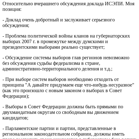
Относительно вчерашнего обсуждения доклада ИСЭПИ. Моя
позиция:
- Доклад очень добротный и заслуживает серьезного
обсуждения;
- Проблема политической войны кланов на губернаторских
выборах 2007 г. в промежутке между думскими и
президентскими выборами реально существует;
- Обсуждение системы выборов глав регионов невозможно
без обсуждения судьбы федерализма в стране,
административно-территориального деления и т.д.;
- При выборе систем выборов необходимо отходить от
принципа "А давайте придумаем еще что-нибудь несуразное"
(как это произошло с новым законом о выборах в Совет
Федерации);
- Выборы в Совет Федерации должны быть прямыми по
двухмандатным округам со свободным вы движением
кандидатов;
- Парламентские партии и партии, представленные в
региональном законодательном собрании, должны иметь