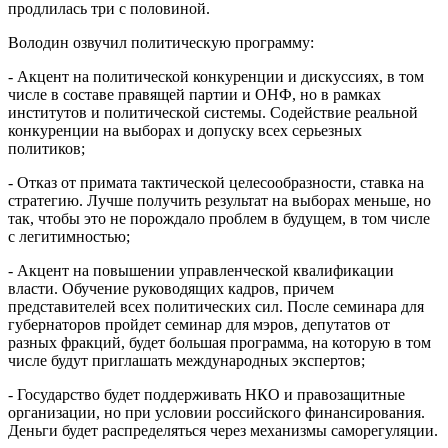
продлилась три с половиной.
Володин озвучил политическую программу:
- Акцент на политической конкуренции и дискуссиях, в том
числе в составе правящей партии и ОНФ, но в рамках
институтов и политической системы. Содействие реальной
конкуренции на выборах и допуску всех серьезных
политиков;
- Отказ от примата тактической целесообразности, ставка на
стратегию. Лучше получить результат на выборах меньше, но
так, чтобы это не порождало проблем в будущем, в том числе
с легитимностью;
- Акцент на повышении управленческой квалификации
власти. Обучение руководящих кадров, причем
представителей всех политических сил. После семинара для
губернаторов пройдет семинар для мэров, депутатов от
разных фракций, будет большая программа, на которую в том
числе будут приглашать международных экспертов;
- Государство будет поддерживать НКО и правозащитные
организации, но при условии российского финансирования.
Деньги будет распределяться через механизмы саморегуляции.