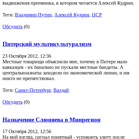
выдвижения преемника, в котором читается Алексей Кудрин.
Теги:
Владимир Путин
,
Алексей Кудрин
,
ЦСР
Обсудить
(0)
Питерский мультикультурализм
23 Октября 2012,
12:36
Местные товарищи объяснили мне, почему в Питере мало
кавказцев - их банально не пускали местные бандиты. А
центральноазиаты заходили по экономической линии, и им
никто не препятствовал.
Теги:
Санкт-Петербург
,
Валдай
Обсудить
(0)
Назначение Слюняева в Минрегион
17 Октября 2012,
12:56
На мой взгляд, сигнал понятный - успокоить элиту после