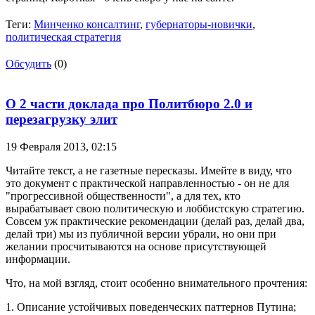
Теги:
Минченко консалтинг
,
губернаторы-новички
,
политическая стратегия
Обсудить
(0)
О 2 части доклада про Политбюро 2.0 и
перезагрузку элит
19 Февраля 2013,
02:15
Читайте текст, а не газетные пересказы. Имейте в виду, что
это документ с практической направленностью - он не для
"прогрессивной общественности", а для тех, кто
вырабатывает свою политическую и лоббистскую стратегию.
Совсем уж практические рекомендации (делай раз, делай два,
делай три) мы из публичной версии убрали, но они при
желании просчитываются на основе присутствующей
информации.
Что, на мой взгляд, стоит особенно внимательного прочтения:
1. Описание устойчивых поведенческих паттернов Путина;