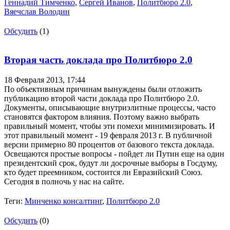
Геннадий Тимченко
,
Сергей Иванов
,
Политбюро 2.0
,
Вяечслав Володин
Обсудить
(1)
Вторая часть доклада про Политбюро 2.0
18 Февраля 2013,
17:44
По объективным причинам вынуждены были отложить
публикацию второй части доклада про Политбюро 2.0.
Документы, описывающие внутриэлитные процессы, часто
становятся фактором влияния. Поэтому важно выбрать
правильный момент, чтобы эти помехи минимизировать. И
этот правильный момент - 19 февраля 2013 г. В публичной
версии примерно 80 процентов от базового текста доклада.
Освещаются простые вопросы - пойдет ли Путин еще на один
президентский срок, будут ли досрочные выборы в Госдуму,
кто будет преемником, состоится ли Евразийский Союз.
Сегодня в полночь у нас на сайте.
Теги:
Минченко консалтинг
,
Политбюро 2.0
Обсудить
(0)