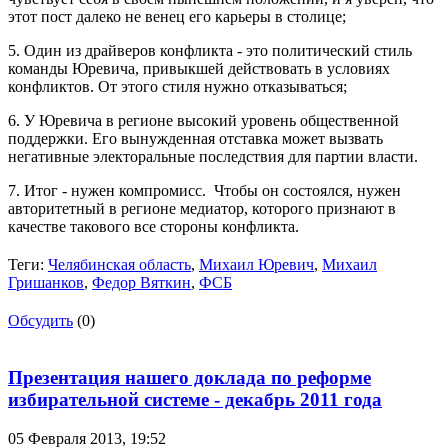
этот пост далеко не венец его карьеры в столице;
5. Один из драйверов конфликта - это политический стиль
команды Юревича, привыкшей действовать в условиях
конфликтов. От этого стиля нужно отказываться;
6. У Юревича в регионе высокий уровень общественной
поддержки. Его вынужденная отставка может вызвать
негативные электоральные последствия для партии власти.
7. Итог - нужен компромисс. Чтобы он состоялся, нужен
авторитетный в регионе медиатор, которого признают в
качестве такового все стороны конфликта.
Теги:
Челябинская область
,
Михаил Юревич
,
Михаил
Гришанков
,
Федор Вяткин
,
ФСБ
Обсудить
(0)
Презентация нашего доклада по реформе
избирательной системе - декабрь 2011 года
05 Февраля 2013,
19:52