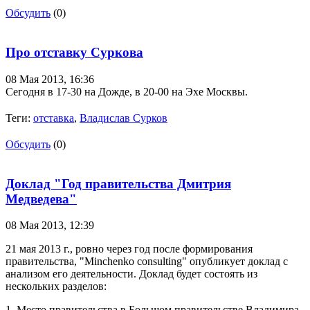
Обсудить
(0)
Про отставку Суркова
08 Мая 2013,
16:36
Сегодня в 17-30 на Дожде, в 20-00 на Эхе Москвы.
Теги:
отставка
,
Владислав Сурков
Обсудить
(0)
Доклад "Год правительства Дмитрия
Медведева"
08 Мая 2013,
12:39
21 мая 2013 г., ровно через год после формирования
правительства, "Minchenko consulting" опубликует доклад с
анализом его деятельности. Доклад будет состоять из
нескольких разделов:
1. Место правительства в Большом правительстве Владимира