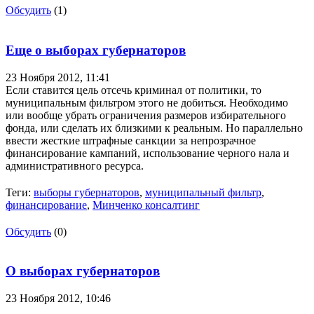
Обсудить
(1)
Еще о выборах губернаторов
23 Ноября 2012,
11:41
Если ставится цель отсечь криминал от политики, то
муниципальным фильтром этого не добиться. Необходимо
или вообще убрать ограничения размеров избирательного
фонда, или сделать их близкими к реальным. Но параллельно
ввести жесткие штрафные санкции за непрозрачное
финансирование кампаний, использование черного нала и
административного ресурса.
Теги:
выборы губернаторов
,
муниципальный фильтр
,
финансирование
,
Минченко консалтинг
Обсудить
(0)
О выборах губернаторов
23 Ноября 2012,
10:46