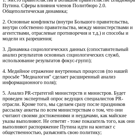
Путина. Сферы влияния членов Политбюро 2.0.
Общеполитическая динамика;
2. Основные конфликты (внутри Большого правительства,
внутри собственно правительства, между министерствами и
агентствами, отраслевые противоречия и т.д.) и способы и
модели их разрешения;
3. Динамика социологических данных (сопоставительный
анализ результатов основных социологических служб,
использование результатов фокус-групп);
4. Медийное отражение внутренных процессов (по нашей
просьбе "Медиалогия" сделает расширенный анализ
информационного поля);
5. Анализ PR-стратегий министерств и министров. Будет
проведен экспертный опрос ведущих специалистов PR-
отрасли. Кроме того, мы сделаем сразу после праздников
рассылку анкеты по всем министерствам о том, что они
считают своими достижениями и неудачами, как майские
указы выполняют. Не ответят - тоже показатель того, как они
выполняют распоряжение Путина идти на контакт с
общественностью, разъяснять свою политику;