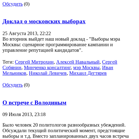
Обсудить
(0)
Доклад о московских выборах
25 Августа 2013,
22:22
Во вторник выйдет наш новый доклад - "Выборы мэра
Москвы: сценарное программирование кампании и
управление репутацией кандидатов".
Теги:
Сергей Митрохин
,
Алексей Навальный
,
Сергей
Собянин
,
Минченко консалтинг
,
мэр Москвы
,
Иван
Мельников
,
Николай Левичев
,
Михаил Дегтярев
Обсудить
(0)
О встрече с Володиным
09 Июля 2013,
23:18
Было человек 20 политологов разнообразных убеждений.
Обсуждали текущий политический момент, предстоящие
выборы и т.д. Вместо запланированных двух часов встреча