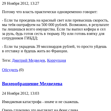
29 Ноября 2012,
13:27
Потому что власть практически одновременно говорит:
- Если ты проедешь на красный свет или превысишь скорость,
мы тебя оштрафуем на 500 000 рублей. Возможно, в результате
ты лишишься всего имущества. Если ты выпил кефира и сел
за руль, будь готов сесть в тюрьму. Ну или готовь взятку для
сотрудников ГИБДД;
- Если ты украдешь 39 миллиардов рублей, то просто уйдешь
в отставку и будешь жить во Франции.
Теги:
Дмитрий Медведев
,
Коррупция
Обсудить
(0)
Видеообращение Медведева
24 Ноября 2012,
13:03
Имиджевая катастрофа - иначе и не скажешь.
Очень глумливо это выглядит на фоне слива