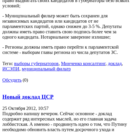
право выдвигать своих кандидатов в губернаторы безо всяких
условий;
- Муницпиальный фильтр может быть сохранен для
независимых кандидатов или кандидатов от не
парламентских партий, однако снижен до 3-5 %. Депутаты
должны иметь право ставить свою подпись более чем за
одного кандидата. Нотариальное заверение излишне;
- Регионы должны иметь право перейти к парламентской
системе - выборам главы региона из числа депутатов ЗС.
Теги:
выборы губернаторов
,
Минченко консалтинг
,
доклад
,
ИСЭПИ
,
муниципальный фильтр
Обсудить
(0)
Новый доклад ЦСР
25 Октября 2012,
10:57
Подробно напишу вечером. Сейчас основное - доклад
содержит ряд интересных мыслей, но его главная задача
лоббистская. А именно - продвинуть идею о том, что Путину
необходимо обновить власть путем досрочного ухода и