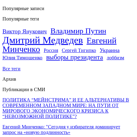
Популярные записи
Популярные теги
Владимир Путин
Виктор Янукович
Дмитрий Медведев
Евгений
Минченко
Украина
Россия
Сергей Тигипко
выборы президента
Юлия Тимошенко
лоббизм
Все теги
Архив
Публикации в СМИ
ПОЛИТИКА “МЕЙНСТРИМА” И ЕЕ АЛЬТЕРНАТИВЫ В
СОВРЕМЕННОМ ЗАПАДНОМ МИРЕ: НА ПУТИ ОТ
МИРОВОГО ЭКОНОМИЧЕСКОГО КРИЗИСА К
“НЕВОЗМОЖНОЙ ПОЛИТИКЕ”?
Евгений Минченко: "Сегодня у избирателя доминирует
запрос на «новую подлинность»