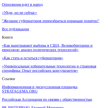
Оппозиция идет в народ
«Уйди, но не сейчас»
"Желание губернаторов переизбраться пораньше понятно"
Все публикации
Книги
«Как выигрывают выборы в США, Великобритании и
евросоюзе: анализ политических технологий»
«Как стать и остаться губернатором»
«Универсальные избирательные технологии и страновая
специфика: Опыт российских консультантов»
Ссылки
Информационная и дискуссионная площадка
STRATAGEMA.ORG
Российская Ассоциация по связям с общественностью
PR-ИНТЕРВЬЮ, Евгений Минченко