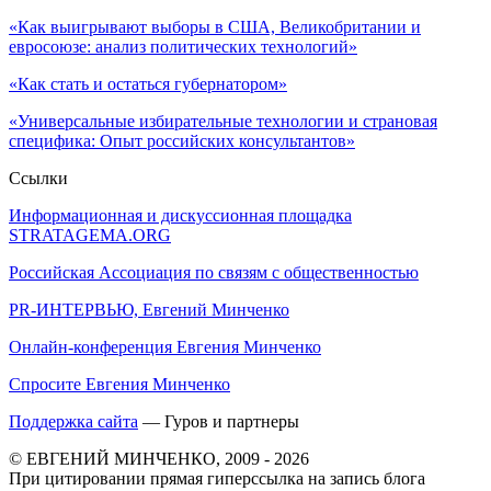
«Как выигрывают выборы в США, Великобритании и
евросоюзе: анализ политических технологий»
«Как стать и остаться губернатором»
«Универсальные избирательные технологии и страновая
специфика: Опыт российских консультантов»
Ссылки
Информационная и дискуссионная площадка
STRATAGEMA.ORG
Российская Ассоциация по связям с общественностью
PR-ИНТЕРВЬЮ, Евгений Минченко
Онлайн-конференция Евгения Минченко
Спросите Евгения Минченко
Поддержка сайта
— Гуров и партнеры
© ЕВГЕНИЙ МИНЧЕНКО, 2009 - 2026
При цитировании прямая гиперссылка на запись блога