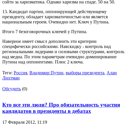
сойти за харизматика. Однако харизма на спаде. 50 на 50.
13. Кандидат партии, оппонирующей действующему
президенту, обладает харизматичностью или является
национальным героем. Очевидно нет. Ключ у Путина.
Итого 7 безоговорочных ключей у Путина.
Наверное имеет смысл дополнить эти критерии
специфически российскими. Навскидку - контроль над
региональными лидерами и силовыми структурами, контроль
над медиа. По этим параметрам очевидно доминирование
Путина над оппонентами. Плюс 2 ключа.
Теги:
Россия
,
Владимир Путин
,
выборы президента
,
Алан
Лихтман
Обсудить
(0)
Кто все эти люди? Про обязательность участия
кандидатов в президенты в дебатах
17 Февраля 2012,
11:19