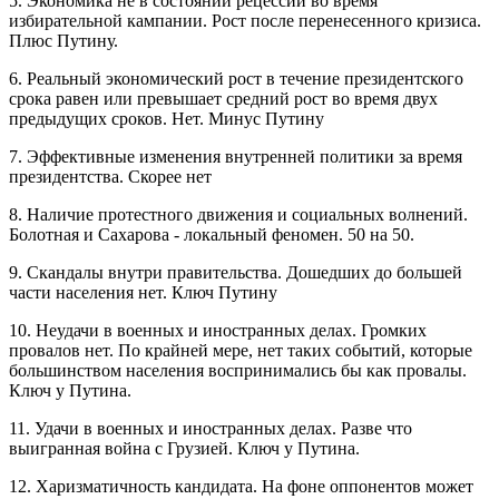
5. Экономика не в состоянии рецессии во время
избирательной кампании. Рост после перенесенного кризиса.
Плюс Путину.
6. Реальный экономический рост в течение президентского
срока равен или превышает средний рост во время двух
предыдущих сроков. Нет. Минус Путину
7. Эффективные изменения внутренней политики за время
президентства. Скорее нет
8. Наличие протестного движения и социальных волнений.
Болотная и Сахарова - локальный феномен. 50 на 50.
9. Скандалы внутри правительства. Дошедших до большей
части населения нет. Ключ Путину
10. Неудачи в военных и иностранных делах. Громких
провалов нет. По крайней мере, нет таких событий, которые
большинством населения воспринимались бы как провалы.
Ключ у Путина.
11. Удачи в военных и иностранных делах. Разве что
выигранная война с Грузией. Ключ у Путина.
12. Харизматичность кандидата. На фоне оппонентов может