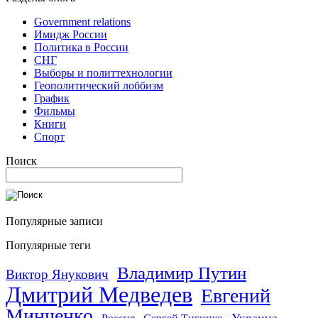
Government relations
Имидж России
Политика в России
СНГ
Выборы и политтехнологии
Геополитический лоббизм
График
Фильмы
Книги
Спорт
Поиск
Популярные записи
Популярные теги
Владимир Путин
Виктор Янукович
Дмитрий Медведев
Евгений
Минченко
Украина