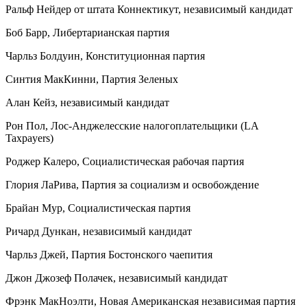
Ральф Нейдер от штата Коннектикут, независимый кандидат
Боб Барр, Либертарианская партия
Чарльз Болдуин, Конституционная партия
Синтия МакКинни, Партия Зеленых
Алан Кейз, независимый кандидат
Рон Пол, Лос-Анджелесские налогоплательщики (LA
Taxpayers)
Роджер Калеро, Социалистическая рабочая партия
Глория ЛаРива, Партия за социализм и освобождение
Брайан Мур, Социалистическая партия
Ричард Дункан, независимый кандидат
Чарльз Джей, Партия Бостонского чаепития
Джон Джозеф Полачек, независимый кандидат
Фрэнк МакНоэлти, Новая Американская независимая партия