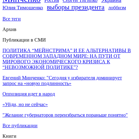
Россия
Сергей Тигипко
выборы президента
Юлия Тимошенко
лоббизм
Все теги
Архив
Публикации в СМИ
ПОЛИТИКА “МЕЙНСТРИМА” И ЕЕ АЛЬТЕРНАТИВЫ В
СОВРЕМЕННОМ ЗАПАДНОМ МИРЕ: НА ПУТИ ОТ
МИРОВОГО ЭКОНОМИЧЕСКОГО КРИЗИСА К
“НЕВОЗМОЖНОЙ ПОЛИТИКЕ”?
Евгений Минченко: "Сегодня у избирателя доминирует
запрос на «новую подлинность»
Оппозиция идет в народ
«Уйди, но не сейчас»
"Желание губернаторов переизбраться пораньше понятно"
Все публикации
Книги