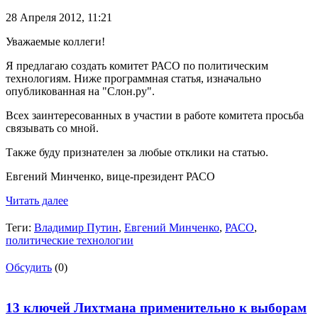
28 Апреля 2012,
11:21
Уважаемые коллеги!
Я предлагаю создать комитет РАСО по политическим
технологиям. Ниже программная статья, изначально
опубликованная на "Слон.ру".
Всех заинтересованных в участии в работе комитета просьба
связывать со мной.
Также буду признателен за любые отклики на статью.
Евгений Минченко, вице-президент РАСО
Читать далее
Теги:
Владимир Путин
,
Евгений Минченко
,
РАСО
,
политические технологии
Обсудить
(0)
13 ключей Лихтмана применительно к выборам