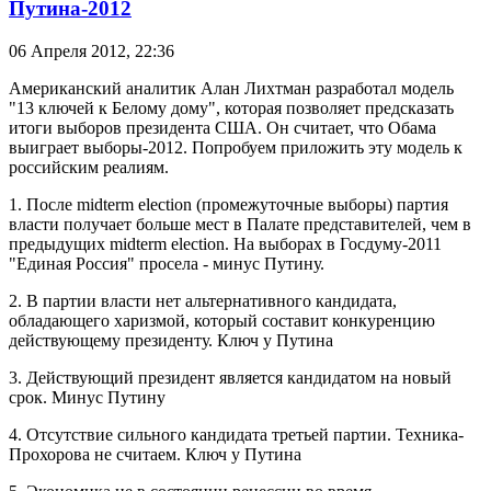
Путина-2012
06 Апреля 2012,
22:36
Американский аналитик Алан Лихтман разработал модель
"13 ключей к Белому дому", которая позволяет предсказать
итоги выборов президента США. Он считает, что Обама
выиграет выборы-2012. Попробуем приложить эту модель к
российским реалиям.
1. После midterm election (промежуточные выборы) партия
власти получает больше мест в Палате представителей, чем в
предыдущих midterm election. На выборах в Госдуму-2011
"Единая Россия" просела - минус Путину.
2. В партии власти нет альтернативного кандидата,
обладающего харизмой, который составит конкуренцию
действующему президенту. Ключ у Путина
3. Действующий президент является кандидатом на новый
срок. Минус Путину
4. Отсутствие сильного кандидата третьей партии. Техника-
Прохорова не считаем. Ключ у Путина