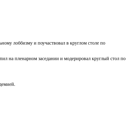
ьному лоббизму и поучаствовал в круглом столе по
упил на пленарном заседании и модерировал круглый стол по
демией.