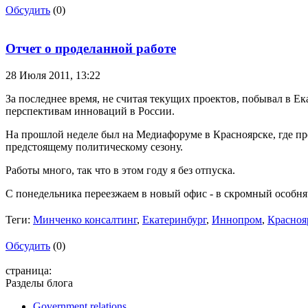
Обсудить
(0)
Отчет о проделанной работе
28 Июля 2011,
13:22
За последнее время, не считая текущих проектов, побывал в Е
перспективам инноваций в России.
На прошлой неделе был на Медиафоруме в Красноярске, где про
предстоящему политическому сезону.
Работы много, так что в этом году я без отпуска.
С понедельника переезжаем в новый офис - в скромный особ
Теги:
Минченко консалтинг
,
Екатеринбург
,
Иннопром
,
Красноя
Обсудить
(0)
страница:
Разделы блога
Government relations