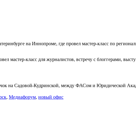
катеринбурге на Иннопроме, где провел мастер-класс по регионал
вел мастер-класс для журналистов, встречу с блоггерами, выст
нячок на Садовой-Кудринской, между ФАСом и Юридической Ака
рск
,
Медиафорум
,
новый офис