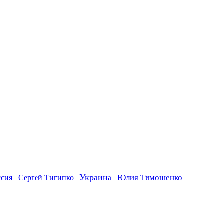
Украина
ссия
Юлия Тимошенко
Сергей Тигипко