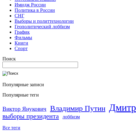
Имидж России
Политика в России
СНГ
Выборы и политтехнологии
Геополитический лоббизм
График
Фильмы
Книги
Спорт
Поиск
Популярные записи
Популярные теги
Дмитр
Владимир Путин
Виктор Янукович
выборы президента
лоббизм
Все теги