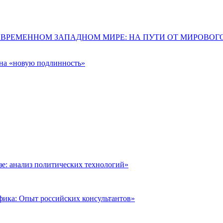
ОВРЕМЕННОМ ЗАПАДНОМ МИРЕ: НА ПУТИ ОТ МИРОВО
 на «новую подлинность»
: анализ политических технологий»
фика: Опыт российских консультантов»