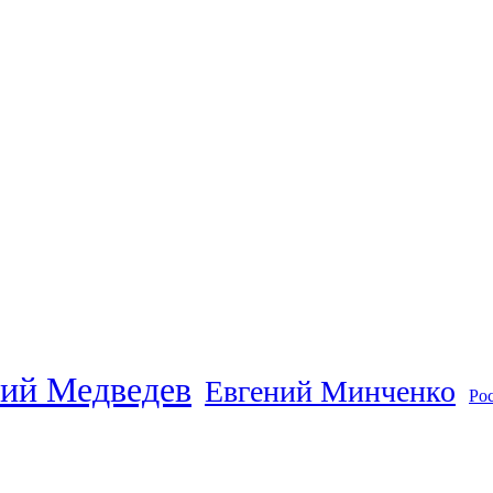
ий Медведев
Евгений Минченко
Ро