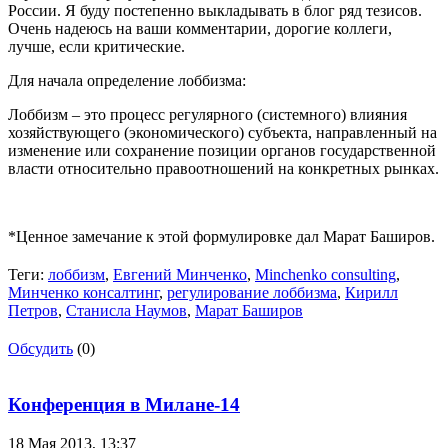
России. Я буду постепенно выкладывать в блог ряд тезисов.
Очень надеюсь на ваши комментарии, дорогие коллеги,
лучше, если критические.
Для начала определение лоббизма:
Лоббизм – это процесс регулярного (системного) влияния
хозяйствующего (экономического) субъекта, направленный на
изменение или сохранение позиции органов государственной
власти относительно правоотношений на конкретных рынках.
*Ценное замечание к этой формулировке дал Марат Баширов.
Теги:
лоббизм
,
Евгений Минченко
,
Minchenko consulting
,
Минченко консалтинг
,
регулирование лоббизма
,
Кирилл
Петров
,
Станисла Наумов
,
Марат Баширов
Обсудить
(0)
Конференция в Милане-14
18 Мая 2013,
13:37