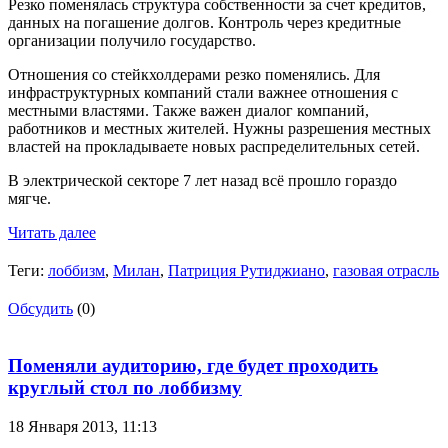
Резко поменялась структура собственности за счет кредитов,
данных на погашение долгов. Контроль через кредитные
организации получило государство.
Отношения со стейкхолдерами резко поменялись. Для
инфраструктурных компаний стали важнее отношения с
местными властями. Также важен диалог компаний,
работников и местных жителей. Нужны разрешения местных
властей на прокладываете новых распределительных сетей.
В электрической секторе 7 лет назад всё прошло гораздо
мягче.
Читать далее
Теги:
лоббизм
,
Милан
,
Патриция Рутиджиано
,
газовая отрасль
Обсудить
(0)
Поменяли аудиторию, где будет проходить
круглый стол по лоббизму
18 Января 2013,
11:13