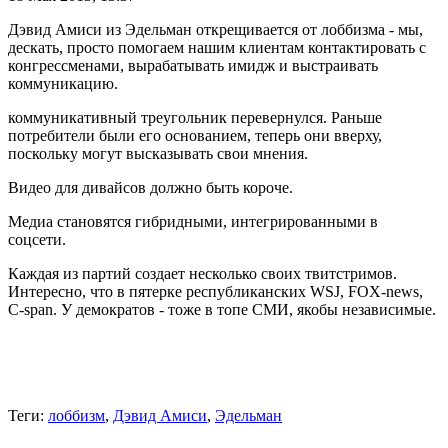
Дэвид Амиси из Эдельман открещивается от лоббизма - мы,
дескать, просто помогаем нашим клиентам контактировать с
конгрессменами, вырабатывать имидж и выстраивать
коммуникацию.
коммуникативный треугольник перевернулся. Раньше
потребители были его основанием, теперь они вверху,
поскольку могут высказывать свои мнения.
Видео для дивайсов должно быть короче.
Медиа становятся гибридными, интегрированными в
соцсети.
Каждая из партий создает несколько своих твитстримов.
Интересно, что в пятерке республиканских WSJ, FOX-news,
C-span. У демократов - тоже в топе СМИ, якобы независимые.
Теги:
лоббизм
,
Дэвид Амиси
,
Эдельман