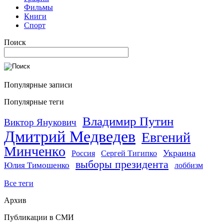
Фильмы
Книги
Спорт
Поиск
Популярные записи
Популярные теги
Владимир Путин
Виктор Янукович
Дмитрий Медведев
Евгений
Минченко
Украина
Россия
Сергей Тигипко
выборы президента
Юлия Тимошенко
лоббизм
Все теги
Архив
Публикации в СМИ