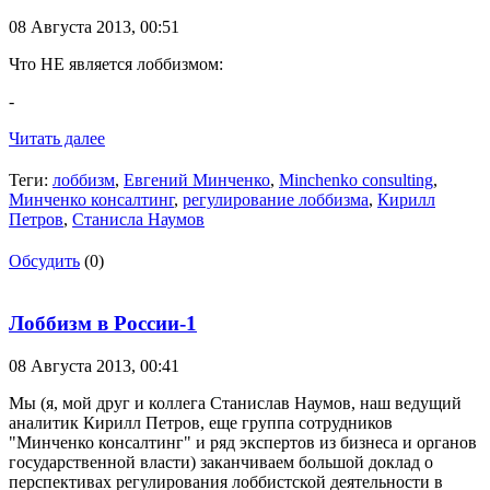
08 Августа 2013,
00:51
Что НЕ является лоббизмом:
-
Читать далее
Теги:
лоббизм
,
Евгений Минченко
,
Minchenko consulting
,
Минченко консалтинг
,
регулирование лоббизма
,
Кирилл
Петров
,
Станисла Наумов
Обсудить
(0)
Лоббизм в России-1
08 Августа 2013,
00:41
Мы (я, мой друг и коллега Станислав Наумов, наш ведущий
аналитик Кирилл Петров, еще группа сотрудников
"Минченко консалтинг" и ряд экспертов из бизнеса и органов
государственной власти) заканчиваем большой доклад о
перспективах регулирования лоббистской деятельности в