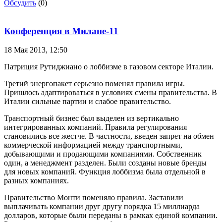
Обсудить
(0)
Конференция в Милане-11
18 Мая 2013,
12:50
Патриция Рутиджиано о лоббизме в газовом секторе Италии.
Третий энергопакет серьезно поменял правила игры.
Пришлось адаптироваться в условиях смены правительства. В
Италии сильные партии и слабое правительство.
Транспортный бизнес был выделен из вертикально
интегрированных компаний. Правила регулирования
становились все жестче. В частности, введен запрет на обмен
коммерческой информацией между транспортными,
добывающими и продающими компаниями. Собственник
один, а менеджмент разделен. Были созданы новые бренды
для новых компаний. Функция лоббизма была отдельной в
разных компаниях.
Правительство Монти поменяло правила. Заставили
выплачивать компании друг другу порядка 15 миллиарда
долларов, которые были переданы в рамках единой компании.