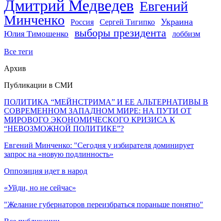
Дмитрий Медведев
Евгений
Минченко
Украина
Россия
Сергей Тигипко
выборы президента
Юлия Тимошенко
лоббизм
Все теги
Архив
Публикации в СМИ
ПОЛИТИКА “МЕЙНСТРИМА” И ЕЕ АЛЬТЕРНАТИВЫ В
СОВРЕМЕННОМ ЗАПАДНОМ МИРЕ: НА ПУТИ ОТ
МИРОВОГО ЭКОНОМИЧЕСКОГО КРИЗИСА К
“НЕВОЗМОЖНОЙ ПОЛИТИКЕ”?
Евгений Минченко: "Сегодня у избирателя доминирует
запрос на «новую подлинность»
Оппозиция идет в народ
«Уйди, но не сейчас»
"Желание губернаторов переизбраться пораньше понятно"