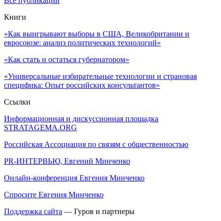
Все публикации
Книги
«Как выигрывают выборы в США, Великобритании и
евросоюзе: анализ политических технологий»
«Как стать и остаться губернатором»
«Универсальные избирательные технологии и страновая
специфика: Опыт российских консультантов»
Ссылки
Информационная и дискуссионная площадка
STRATAGEMA.ORG
Российская Ассоциация по связям с общественностью
PR-ИНТЕРВЬЮ, Евгений Минченко
Онлайн-конференция Евгения Минченко
Спросите Евгения Минченко
Поддержка сайта
— Гуров и партнеры