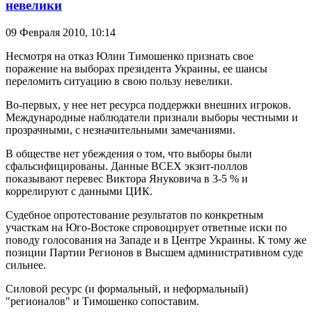
невелики
09 Февраля 2010,
10:14
Несмотря на отказ Юлии Тимошенко признать свое
поражение на выборах президента Украины, ее шансы
переломить ситуацию в свою пользу невелики.
Во-первых, у нее нет ресурса поддержки внешних игроков.
Международные наблюдатели признали выборы честными и
прозрачными, с незначительными замечаниями.
В обществе нет убеждения о том, что выборы были
сфальсифицированы. Данные ВСЕХ экзит-поллов
показывают перевес Виктора Януковича в 3-5 % и
коррелируют с данными ЦИК.
Судебное опротестование результатов по конкретным
участкам на Юго-Востоке спровоцирует ответные иски по
поводу голосования на Западе и в Центре Украины. К тому же
позиции Партии Регионов в Высшем административном суде
сильнее.
Силовой ресурс (и формальный, и неформальный)
"регионалов" и Тимошенко сопоставим.