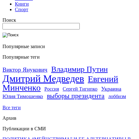
Книги
Спорт
Поиск
Популярные записи
Популярные теги
Владимир Путин
Виктор Янукович
Дмитрий Медведев
Евгений
Минченко
Украина
Россия
Сергей Тигипко
выборы президента
Юлия Тимошенко
лоббизм
Все теги
Архив
Публикации в СМИ