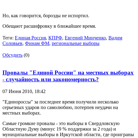
Но, как говорится, борозды не испортил.
Обещают расшифровку в ближайшее время.
Теги:
Единая Россия
,
КПРФ
,
Евгений Минченко
,
Вадим
Соловьев
,
Финам ФМ
,
региональные выборы
Обсудить
(0)
Провалы "Единой России" на местных выборах
- случайность или закономерность?
07 Июня 2010,
18:42
"Единороссы" за последнее время получили несколько
серьезных ударов по самолюбию, потерпев неудачи на
местных выборах.
Самые громкие провалы - это выборы в Свердловскую
Областную Думу (минус 19 % поддержки за 2 года) и
муниципальные выборы в Иркутской области, где проиграны