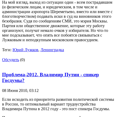
На мой взгляд, выход из ситуации один - всем пострадавшим
(и физическим лицам, и юридическим, в том числе и
администрации аэропорта Шереметьево, вместо или вместе с
блоготворчеством) подавать иски в суд на виновников этого
безобразия. Судя по сообщениям СМИ, это мэрия Москвы.
Партия или общественное движение, которые эту работу
организуют, получат немало очков у избирателя. Но что-то
мне подсказывает, что опять все побоятся связываться с
Лужковым и неподкупным московским правосудием.
Теги:
Юрий Лужков
,
Ленинградка
Обсудить
(0)
Проблема-2012. Владимир Путин - спикер
Госдумы?
08 Июня 2010,
03:12
Если исходить из приоритета развития политической системы
в России, то оптимальный вариант трудоустройства
Владимира Путина в 2012 году - это пост спикера Госдумы.