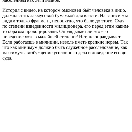
населением как легитимное.
История с видео, на котором омоновец бьёт человека в лицо,
должна стать лакмусовой бумажкой для власти. На записи мы
видим только фрагмент, непонятно, что было до этого. Судя
по степени взведенности милиционера, его перед этим каким-
то образом провоцировали. Оправдывает ли это его
поведение хоть в малейшей степени? Нет, не оправдывает.
Если работаешь в милиции, изволь иметь крепкие нервы. Так
что как минимум должно быть служебное расследование, как
максимум - возбуждение уголовного дела и доведение его до
суда.