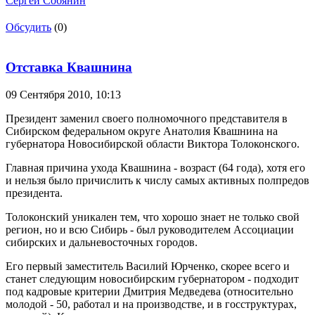
Сергей Собянин
Обсудить
(0)
Отставка Квашнина
09 Сентября 2010,
10:13
Президент заменил своего полномочного представителя в
Сибирском федеральном округе Анатолия Квашнина на
губернатора Новосибирской области Виктора Толоконского.
Главная причина ухода Квашнина - возраст (64 года), хотя его
и нельзя было причислить к числу самых активных полпредов
президента.
Толоконский уникален тем, что хорошо знает не только свой
регион, но и всю Сибирь - был руководителем Ассоциации
сибирских и дальневосточных городов.
Его первый заместитель Василий Юрченко, скорее всего и
станет следующим новосибирским губернатором - подходит
под кадровые критерии Дмитрия Медведева (относительно
молодой - 50, работал и на производстве, и в госструктурах,