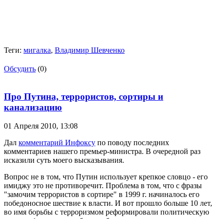
Теги:
мигалка
,
Владимир Шевченко
Обсудить
(0)
Про Путина, террористов, сортиры и
канализацию
01 Апреля 2010,
13:08
Дал
комментарий Инфоксу
по поводу последних
комментариев нашего премьер-министра. В очередной раз
исказили суть моего высказывания.
Вопрос не в том, что Путин использует крепкое словцо - его
имиджу это не противоречит. Проблема в том, что с фразы
"замочим террористов в сортире" в 1999 г. начиналось его
победоносное шествие к власти. И вот прошло больше 10 лет,
во имя борьбы с терроризмом реформировали политическую