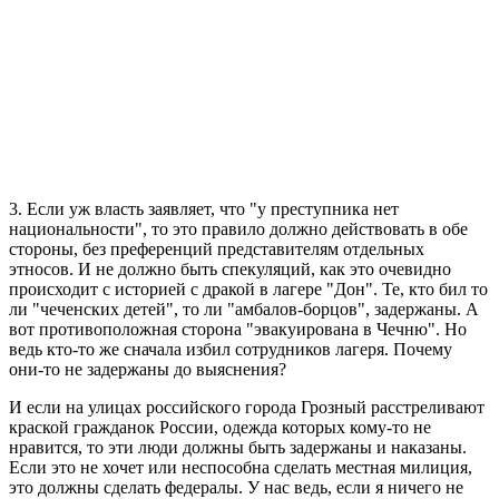
3. Если уж власть заявляет, что "у преступника нет
национальности", то это правило должно действовать в обе
стороны, без преференций представителям отдельных
этносов. И не должно быть спекуляций, как это очевидно
происходит с историей с дракой в лагере "Дон". Те, кто бил то
ли "чеченских детей", то ли "амбалов-борцов", задержаны. А
вот противоположная сторона "эвакуирована в Чечню". Но
ведь кто-то же сначала избил сотрудников лагеря. Почему
они-то не задержаны до выяснения?
И если на улицах российского города Грозный расстреливают
краской гражданок России, одежда которых кому-то не
нравится, то эти люди должны быть задержаны и наказаны.
Если это не хочет или неспособна сделать местная милиция,
это должны сделать федералы. У нас ведь, если я ничего не