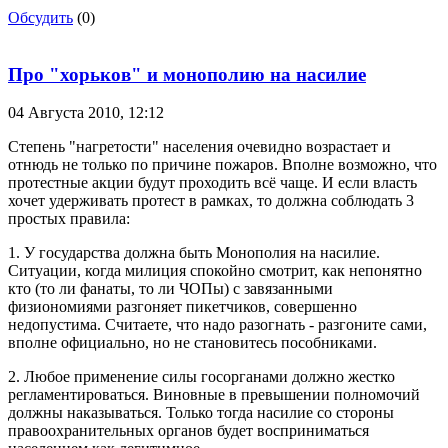
Обсудить
(0)
Про "хорьков" и монополию на насилие
04 Августа 2010,
12:12
Степень "нагретости" населения очевидно возрастает и
отнюдь не только по причине пожаров. Вполне возможно, что
протестные акции будут проходить всё чаще. И если власть
хочет удерживать протест в рамках, то должна соблюдать 3
простых правила:
1. У государства должна быть Монополия на насилие.
Ситуации, когда милиция спокойно смотрит, как непонятно
кто (то ли фанаты, то ли ЧОПы) с завязанными
физиономиями разгоняет пикетчиков, совершенно
недопустима. Считаете, что надо разогнать - разгоните сами,
вполне официально, но не становитесь пособниками.
2. Любое применение силы госорганами должно жестко
регламентироваться. Виновные в превышении полномочий
должны наказываться. Только тогда насилие со стороны
правоохранительных органов будет восприниматься