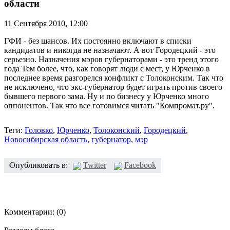
области
11 Сентября 2010,
12:00
ГФИ - без шансов. Их постоянно включают в списки
кандидатов и никогда не назначают. А вот Городецкий - это
серьезно. Назначения мэров губернаторами - это тренд этого
года Тем более, что, как говорят люди с мест, у Юрченко в
последнее время разгорелся конфликт с Толоконским. Так что
не исключено, что экс-губернатор будет играть против своего
бывшего первого зама. Ну и по бизнесу у Юрченко много
оппонентов. Так что все готовимся читать "Компромат.ру".
Теги:
Головко
,
Юрченко
,
Толоконский
,
Городецкий
,
Новосибирская область
,
губернатор
,
мэр
Опубликовать в:
Twitter
Facebook
Комментарии:
(0)