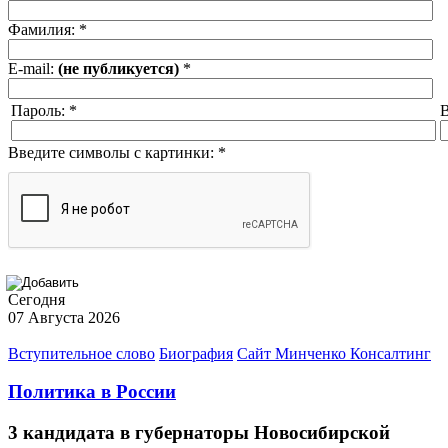
Фамилия:
*
E-mail:
(не публикуется)
*
Пароль:
*
В
Введите символы с картинки:
*
Сегодня
07 Августа 2026
Вступительное слово
Биография
Сайт Минченко Консалтинг
Политика в России
3 кандидата в губернаторы Новосибирской