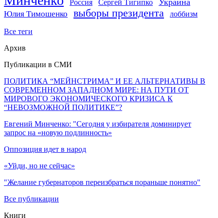
Минченко
Украина
Россия
Сергей Тигипко
выборы президента
Юлия Тимошенко
лоббизм
Все теги
Архив
Публикации в СМИ
ПОЛИТИКА “МЕЙНСТРИМА” И ЕЕ АЛЬТЕРНАТИВЫ В
СОВРЕМЕННОМ ЗАПАДНОМ МИРЕ: НА ПУТИ ОТ
МИРОВОГО ЭКОНОМИЧЕСКОГО КРИЗИСА К
“НЕВОЗМОЖНОЙ ПОЛИТИКЕ”?
Евгений Минченко: "Сегодня у избирателя доминирует
запрос на «новую подлинность»
Оппозиция идет в народ
«Уйди, но не сейчас»
"Желание губернаторов переизбраться пораньше понятно"
Все публикации
Книги