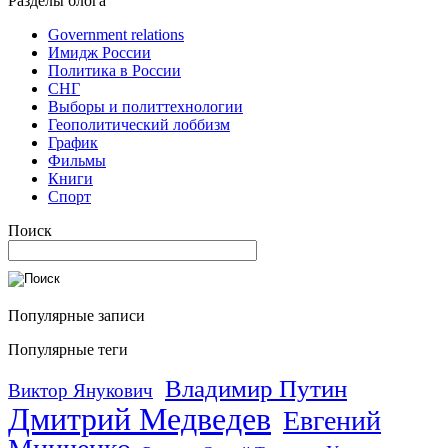
Разделы блога
Government relations
Имидж России
Политика в России
СНГ
Выборы и политтехнологии
Геополитический лоббизм
График
Фильмы
Книги
Спорт
Поиск
Популярные записи
Популярные теги
Владимир Путин
Виктор Янукович
Дмитрий Медведев
Евгений