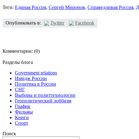
Теги:
Единая Россия
,
Сергей Миронов
,
Справедливая Россия
,
Д
Опубликовать в:
Twitter
Facebook
Комментарии:
(0)
Разделы блога
Government relations
Имидж России
Политика в России
СНГ
Выборы и политтехнологии
Геополитический лоббизм
График
Фильмы
Книги
Спорт
Поиск