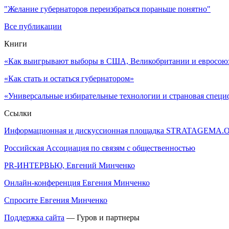
"Желание губернаторов переизбраться пораньше понятно"
Все публикации
Книги
«Как выигрывают выборы в США, Великобритании и евросоюзе
«Как стать и остаться губернатором»
«Универсальные избирательные технологии и страновая специ
Ссылки
Информационная и дискуссионная площадка STRATAGEMA.
Российская Ассоциация по связям с общественностью
PR-ИНТЕРВЬЮ, Евгений Минченко
Онлайн-конференция Евгения Минченко
Спросите Евгения Минченко
Поддержка сайта
— Гуров и партнеры