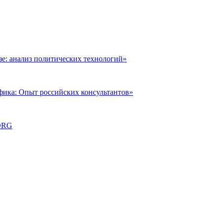
: анализ политических технологий»
фика: Опыт российских консультантов»
ORG