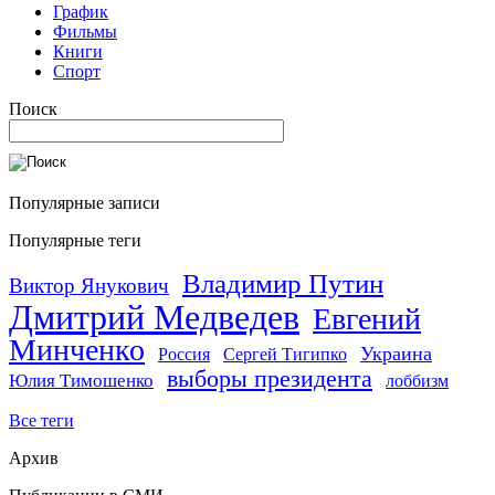
График
Фильмы
Книги
Спорт
Поиск
Популярные записи
Популярные теги
Владимир Путин
Виктор Янукович
Дмитрий Медведев
Евгений
Минченко
Украина
Россия
Сергей Тигипко
выборы президента
Юлия Тимошенко
лоббизм
Все теги
Архив