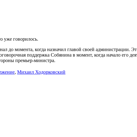
то уже говорилось.
знал до момента, когда назначил главой своей администрации. Э
оговорочная поддержка Собянина в момент, когда начало его дея
стороны премьер-министра.
лжение
,
Михаил Ходорковский