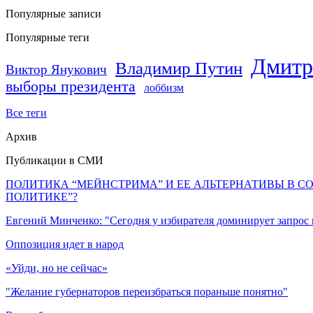
Популярные записи
Популярные теги
Дмитр
Владимир Путин
Виктор Янукович
выборы президента
лоббизм
Все теги
Архив
Публикации в СМИ
ПОЛИТИКА “МЕЙНСТРИМА” И ЕЕ АЛЬТЕРНАТИВЫ В С
ПОЛИТИКЕ”?
Евгений Минченко: "Сегодня у избирателя доминирует запрос
Оппозиция идет в народ
«Уйди, но не сейчас»
"Желание губернаторов переизбраться пораньше понятно"