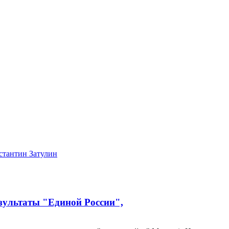
стантин Затулин
езультаты "Единой России",