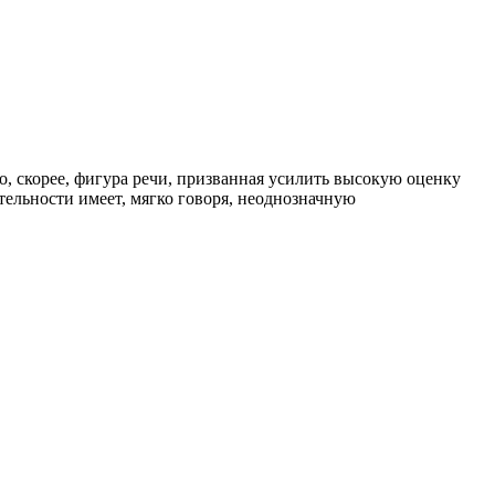
то, скорее, фигура речи, призванная усилить высокую оценку
тельности имеет, мягко говоря, неоднозначную