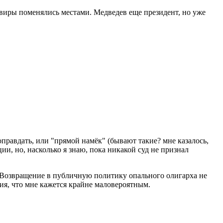
мвиры поменялись местами. Медведев еще президент, но уже
правдать, или "прямой намёк" (бывают такие? мне казалось,
и, но, насколько я знаю, пока никакой суд не признал
да. Возвращение в публичную политику опального олигарха не
ия, что мне кажется крайне маловероятным.