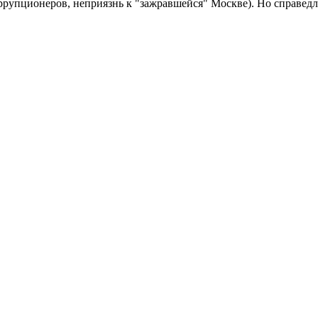
ррупционеров, неприязнь к "зажравшейся" Москве). Но справедл