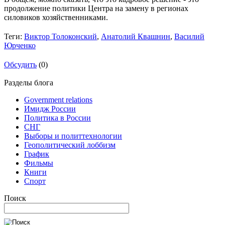
продолжение политики Центра на замену в регионах
силовиков хозяйственниками.
Теги:
Виктор Толоконский
,
Анатолий Квашнин
,
Василий
Юрченко
Обсудить
(0)
Разделы блога
Government relations
Имидж России
Политика в России
СНГ
Выборы и политтехнологии
Геополитический лоббизм
График
Фильмы
Книги
Спорт
Поиск