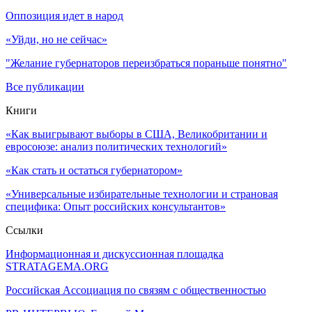
Оппозиция идет в народ
«Уйди, но не сейчас»
"Желание губернаторов переизбраться пораньше понятно"
Все публикации
Книги
«Как выигрывают выборы в США, Великобритании и
евросоюзе: анализ политических технологий»
«Как стать и остаться губернатором»
«Универсальные избирательные технологии и страновая
специфика: Опыт российских консультантов»
Ссылки
Информационная и дискуссионная площадка
STRATAGEMA.ORG
Российская Ассоциация по связям с общественностью