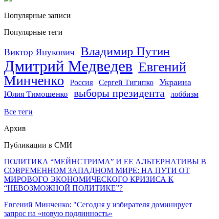
Популярные записи
Популярные теги
Владимир Путин
Виктор Янукович
Дмитрий Медведев
Евгений
Минченко
Украина
Россия
Сергей Тигипко
выборы президента
Юлия Тимошенко
лоббизм
Все теги
Архив
Публикации в СМИ
ПОЛИТИКА “МЕЙНСТРИМА” И ЕЕ АЛЬТЕРНАТИВЫ В
СОВРЕМЕННОМ ЗАПАДНОМ МИРЕ: НА ПУТИ ОТ
МИРОВОГО ЭКОНОМИЧЕСКОГО КРИЗИСА К
“НЕВОЗМОЖНОЙ ПОЛИТИКЕ”?
Евгений Минченко: "Сегодня у избирателя доминирует
запрос на «новую подлинность»