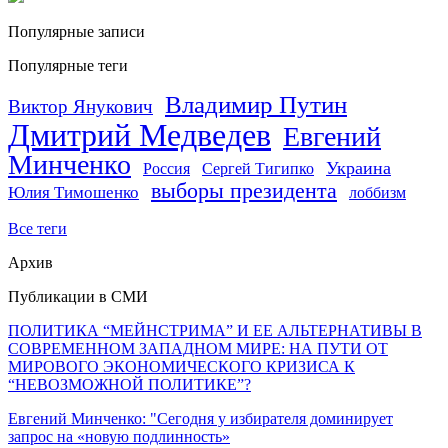
Популярные записи
Популярные теги
Владимир Путин
Виктор Янукович
Дмитрий Медведев
Евгений
Минченко
Украина
Россия
Сергей Тигипко
выборы президента
Юлия Тимошенко
лоббизм
Все теги
Архив
Публикации в СМИ
ПОЛИТИКА “МЕЙНСТРИМА” И ЕЕ АЛЬТЕРНАТИВЫ В
СОВРЕМЕННОМ ЗАПАДНОМ МИРЕ: НА ПУТИ ОТ
МИРОВОГО ЭКОНОМИЧЕСКОГО КРИЗИСА К
“НЕВОЗМОЖНОЙ ПОЛИТИКЕ”?
Евгений Минченко: "Сегодня у избирателя доминирует
запрос на «новую подлинность»