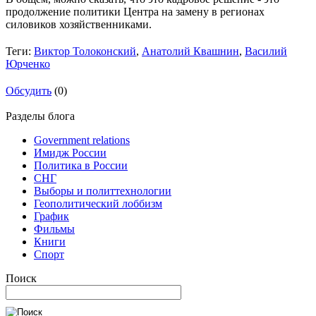
продолжение политики Центра на замену в регионах
силовиков хозяйственниками.
Теги:
Виктор Толоконский
,
Анатолий Квашнин
,
Василий
Юрченко
Обсудить
(0)
Разделы блога
Government relations
Имидж России
Политика в России
СНГ
Выборы и политтехнологии
Геополитический лоббизм
График
Фильмы
Книги
Спорт
Поиск