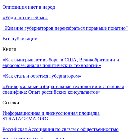
Оппозиция идет в народ
«Уйди, но не сейчас»
"Желание губернаторов переизбраться пораньше понятно"
Все публикации
Книги
«Как выигрывают выборы в США, Великобритании и
евросоюзе: анализ политических технологий»
«Как стать и остаться губернатором»
«Универсальные избирательные технологии и страновая
специфика: Опыт российских консультантов»
Ссылки
Информационная и дискуссионная площадка
STRATAGEMA.ORG
Российская Ассоциация по связям с общественностью