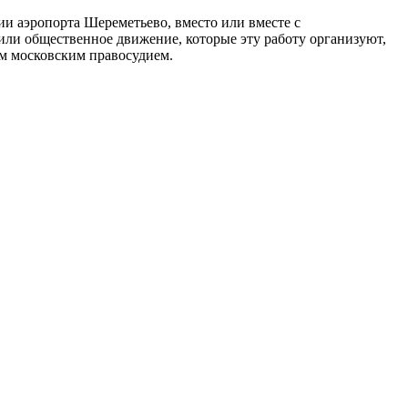
ии аэропорта Шереметьево, вместо или вместе с
или общественное движение, которые эту работу организуют,
ым московским правосудием.