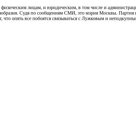
и физическим лицам, и юридическим, в том числе и администрац
езобразия. Судя по сообщениям СМИ, это мэрия Москвы. Партия 
ет, что опять все побоятся связываться с Лужковым и неподкупн