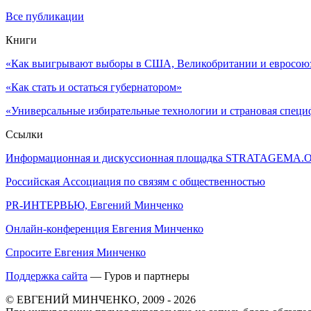
Все публикации
Книги
«Как выигрывают выборы в США, Великобритании и евросоюзе
«Как стать и остаться губернатором»
«Универсальные избирательные технологии и страновая специ
Ссылки
Информационная и дискуссионная площадка STRATAGEMA.
Российская Ассоциация по связям с общественностью
PR-ИНТЕРВЬЮ, Евгений Минченко
Онлайн-конференция Евгения Минченко
Спросите Евгения Минченко
Поддержка сайта
— Гуров и партнеры
© ЕВГЕНИЙ МИНЧЕНКО, 2009 - 2026