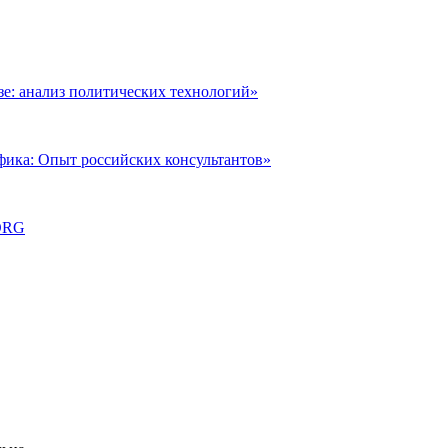
: анализ политических технологий»
фика: Опыт российских консультантов»
ORG