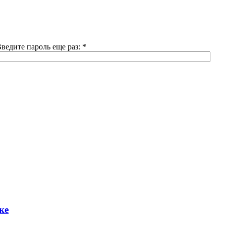
ведите пароль еще раз:
*
ке