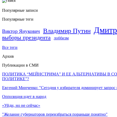
Популярные записи
Популярные теги
Дмитр
Владимир Путин
Виктор Янукович
выборы президента
лоббизм
Все теги
Архив
Публикации в СМИ
ПОЛИТИКА “МЕЙНСТРИМА” И ЕЕ АЛЬТЕРНАТИВЫ В С
ПОЛИТИКЕ”?
Евгений Минченко: "Сегодня у избирателя доминирует запрос
Оппозиция идет в народ
«Уйди, но не сейчас»
"Желание губернаторов переизбраться пораньше понятно"