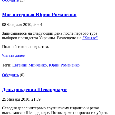
Обсудить
(1)
Мое интервью Юрию Романенко
08 Февраля 2010,
20:01
Записывалось на следующий день после первого тура
выборов президента Украины. Размещено на
"Хвыле"
.
Полный текст - под катом.
Читать далее
Теги:
Евгений Минченко
,
Юрий Романенко
Обсудить
(0)
День рождения Шеварднадзе
25 Января 2010,
21:39
Сегодня давал интервью грузинскому изданию и резко
высказался о Шеварднадзе. Потом даже попросил их убрать