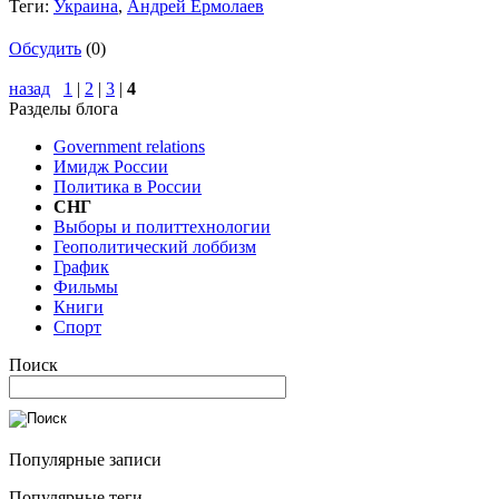
Теги:
Украина
,
Андрей Ермолаев
Обсудить
(0)
назад
1
|
2
|
3
|
4
Разделы блога
Government relations
Имидж России
Политика в России
СНГ
Выборы и политтехнологии
Геополитический лоббизм
График
Фильмы
Книги
Спорт
Поиск
Популярные записи
Популярные теги