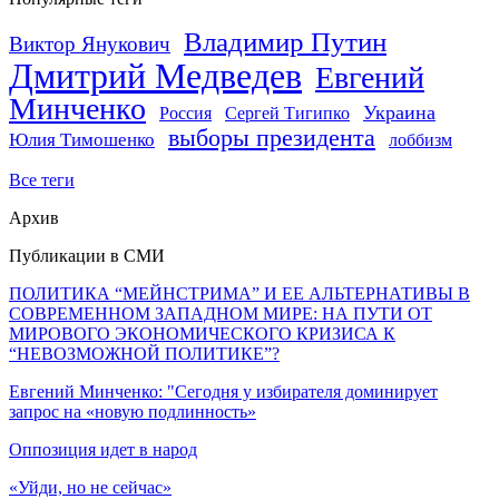
Владимир Путин
Виктор Янукович
Дмитрий Медведев
Евгений
Минченко
Украина
Россия
Сергей Тигипко
выборы президента
Юлия Тимошенко
лоббизм
Все теги
Архив
Публикации в СМИ
ПОЛИТИКА “МЕЙНСТРИМА” И ЕЕ АЛЬТЕРНАТИВЫ В
СОВРЕМЕННОМ ЗАПАДНОМ МИРЕ: НА ПУТИ ОТ
МИРОВОГО ЭКОНОМИЧЕСКОГО КРИЗИСА К
“НЕВОЗМОЖНОЙ ПОЛИТИКЕ”?
Евгений Минченко: "Сегодня у избирателя доминирует
запрос на «новую подлинность»
Оппозиция идет в народ
«Уйди, но не сейчас»