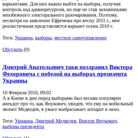
вариантами. Для них важно выйти на выборы, получив
контроль над админресурсом, но еще не став заложниками
неизбежного электорального разочарования. Поэтому,
несмотря на заявление Ефремова про весну 2011 г., мне
реалистичным представляется вариант осени 2010 г.
Теги:
Украина
,
выборы
,
местное самоуправление
Обсудить
(0)
Дмитрий Анатольевич таки поздравил Виктора
Федоровича с победой на выборах президента
Украины
10 Февраля 2010,
09:02
А в Киеве в дни перед выборами был весьма популярен
анекдот про то, как Янукович, увидев, что ему на мобильный
звонит Медведев, в ужасе выбрасывает аппарат в окно.
Теги:
Украина
,
Дмитрий Медведев
,
Виктор Янукович
,
выборы президента