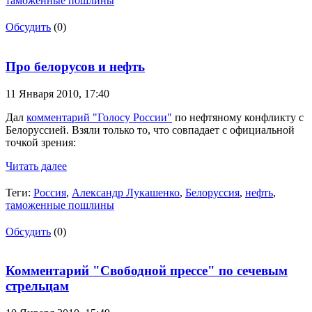
таможенные пошлины
Обсудить
(0)
Про белорусов и нефть
11 Января 2010,
17:40
Дал
комментарий "Голосу России"
по нефтяному конфликту с
Белоруссией. Взяли только то, что совпадает с официальной
точкой зрения:
Читать далее
Теги:
Россия
,
Александр Лукашенко
,
Белоруссия
,
нефть
,
таможенные пошлины
Обсудить
(0)
Комментарий "Свободной прессе" по сечевым
стрельцам