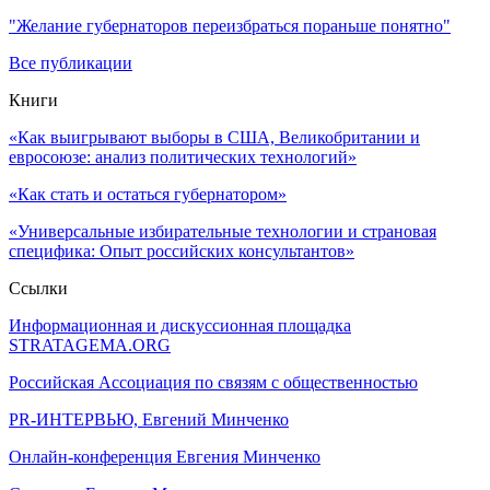
"Желание губернаторов переизбраться пораньше понятно"
Все публикации
Книги
«Как выигрывают выборы в США, Великобритании и
евросоюзе: анализ политических технологий»
«Как стать и остаться губернатором»
«Универсальные избирательные технологии и страновая
специфика: Опыт российских консультантов»
Ссылки
Информационная и дискуссионная площадка
STRATAGEMA.ORG
Российская Ассоциация по связям с общественностью
PR-ИНТЕРВЬЮ, Евгений Минченко
Онлайн-конференция Евгения Минченко