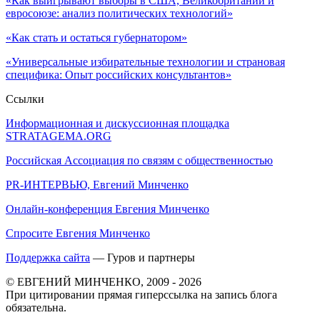
«Как выигрывают выборы в США, Великобритании и
евросоюзе: анализ политических технологий»
«Как стать и остаться губернатором»
«Универсальные избирательные технологии и страновая
специфика: Опыт российских консультантов»
Ссылки
Информационная и дискуссионная площадка
STRATAGEMA.ORG
Российская Ассоциация по связям с общественностью
PR-ИНТЕРВЬЮ, Евгений Минченко
Онлайн-конференция Евгения Минченко
Спросите Евгения Минченко
Поддержка сайта
— Гуров и партнеры
© ЕВГЕНИЙ МИНЧЕНКО, 2009 - 2026
При цитировании прямая гиперссылка на запись блога
обязательна.