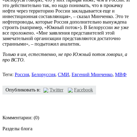
это действительно так, но надо понимать, что в прокачку
нефти через территорию России закладывается еще и
инвестиционная составляющая», – сказал Минченко. Это те
нефтепроводы, которые Россия дополнительно вынуждена
строить (например, «Южный поток»). В Белоруссии же уже
все проложено. «Мне заявления представителей этой
замечательной организации представляются достаточно
странными», – подытожил аналитик.
Только я им, естественно, не про Южный поток говорил, а
про ВСТО.
Теги:
Россия
,
Белоруссия
,
СМИ
,
Евгений Минченко
,
МВФ
Опубликовать в:
Twitter
Facebook
Комментарии:
(0)
Разделы блога