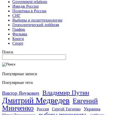
Government relations
Имидж России
Политика в России
СНГ
Выборы и политтехнологии
Геополитический лоббизм
График
Фильмы
Книги
Спорт
Поиск
Популярные записи
Популярные теги
Владимир Путин
Виктор Янукович
Дмитрий Медведев
Евгений
Минченко
Украина
Россия
Сергей Тигипко
выборы президента