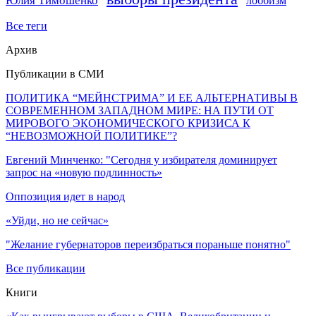
Юлия Тимошенко
лоббизм
Все теги
Архив
Публикации в СМИ
ПОЛИТИКА “МЕЙНСТРИМА” И ЕЕ АЛЬТЕРНАТИВЫ В
СОВРЕМЕННОМ ЗАПАДНОМ МИРЕ: НА ПУТИ ОТ
МИРОВОГО ЭКОНОМИЧЕСКОГО КРИЗИСА К
“НЕВОЗМОЖНОЙ ПОЛИТИКЕ”?
Евгений Минченко: "Сегодня у избирателя доминирует
запрос на «новую подлинность»
Оппозиция идет в народ
«Уйди, но не сейчас»
"Желание губернаторов переизбраться пораньше понятно"
Все публикации
Книги