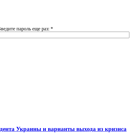
ведите пароль еще раз:
*
ента Украины и варианты выхода из кризиса