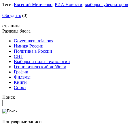
Теги:
Евгений Минченко
,
РИА Новости
,
выборы губернаторов
Обсудить
(0)
страница:
Разделы блога
Government relations
Имидж России
Политика в России
СНГ
Выборы и политтехнологии
Геополитический лоббизм
График
Фильмы
Книги
Спорт
Поиск
Популярные записи