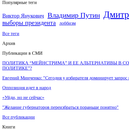
Популярные теги
Дмитр
Владимир Путин
Виктор Янукович
выборы президента
лоббизм
Все теги
Архив
Публикации в СМИ
ПОЛИТИКА “МЕЙНСТРИМА” И ЕЕ АЛЬТЕРНАТИВЫ В С
ПОЛИТИКЕ”?
Евгений Минченко: "Сегодня у избирателя доминирует запрос
Оппозиция идет в народ
«Уйди, но не сейчас»
"Желание губернаторов переизбраться пораньше понятно"
Все публикации
Книги