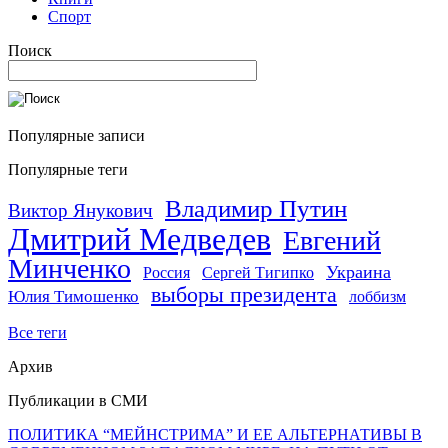
Спорт
Поиск
Популярные записи
Популярные теги
Владимир Путин
Виктор Янукович
Дмитрий Медведев
Евгений
Минченко
Украина
Россия
Сергей Тигипко
выборы президента
Юлия Тимошенко
лоббизм
Все теги
Архив
Публикации в СМИ
ПОЛИТИКА “МЕЙНСТРИМА” И ЕЕ АЛЬТЕРНАТИВЫ В