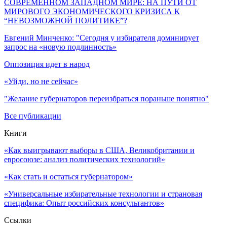
СОВРЕМЕННОМ ЗАПАДНОМ МИРЕ: НА ПУТИ ОТ
МИРОВОГО ЭКОНОМИЧЕСКОГО КРИЗИСА К
“НЕВОЗМОЖНОЙ ПОЛИТИКЕ”?
Евгений Минченко: "Сегодня у избирателя доминирует
запрос на «новую подлинность»
Оппозиция идет в народ
«Уйди, но не сейчас»
"Желание губернаторов переизбраться пораньше понятно"
Все публикации
Книги
«Как выигрывают выборы в США, Великобритании и
евросоюзе: анализ политических технологий»
«Как стать и остаться губернатором»
«Универсальные избирательные технологии и страновая
специфика: Опыт российских консультантов»
Ссылки