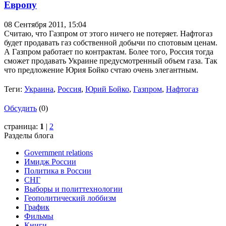
Европу
08 Сентября 2011,
15:04
Считаю, что Газпром от этого ничего не потеряет. Нафтогаз
будет продавать газ собственной добычи по спотовым ценам.
А Газпром работает по контрактам. Более того, Россия тогда
сможет продавать Украине предусмотренный объем газа. Так
что предложение Юрия Бойко счтаю очень элегантным.
Теги:
Украина
,
Россия
,
Юрий Бойко
,
Газпром
,
Нафтогаз
Обсудить
(0)
страница:
1
|
2
Разделы блога
Government relations
Имидж России
Политика в России
СНГ
Выборы и политтехнологии
Геополитический лоббизм
График
Фильмы
Книги