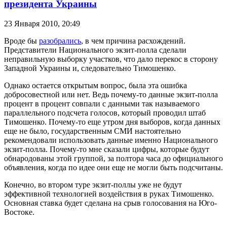
президента Украины
23 Января 2010,
20:49
Вроде бы
разобрались
, в чем причина расхождений.
Представители Национального экзит-полла сделали
неправильную выборку участков, что дало перекос в сторону
Западной Украины и, следовательно Тимошенко.
Однако остается открытым вопрос, была эта ошибка
добросовестной или нет. Ведь почему-то данные экзит-полла
процент в процент совпали с данными так называемого
параллельного подсчета голосов, который проводил штаб
Тимошенко. Почему-то еще утром дня выборов, когда данных
еще не было, государственным СМИ настоятельно
рекомендовали использовать данные именно Национального
экзит-полла. Почему-то мне сказали цифры, которые будут
обнародованы этой группой, за полтора часа до официального
объявления, когда по идее они еще не могли быть подсчитаны.
Конечно, во втором туре экзит-поллы уже не будут
эффективной технологией воздействия в руках Тимошенко.
Основная ставка будет сделана на срыв голосования на Юго-
Востоке.