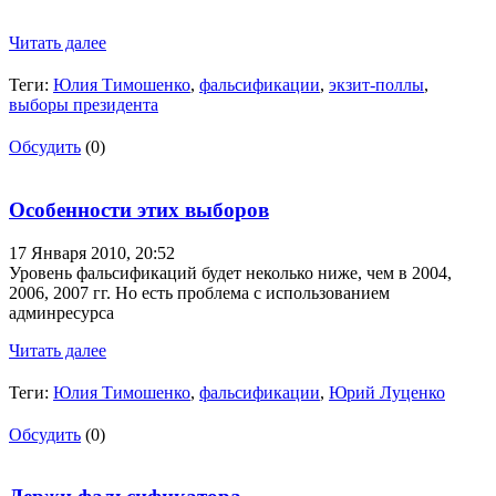
Читать далее
Теги:
Юлия Тимошенко
,
фальсификации
,
экзит-поллы
,
выборы президента
Обсудить
(0)
Особенности этих выборов
17 Января 2010,
20:52
Уровень фальсификаций будет неколько ниже, чем в 2004,
2006, 2007 гг. Но есть проблема с использованием
админресурса
Читать далее
Теги:
Юлия Тимошенко
,
фальсификации
,
Юрий Луценко
Обсудить
(0)