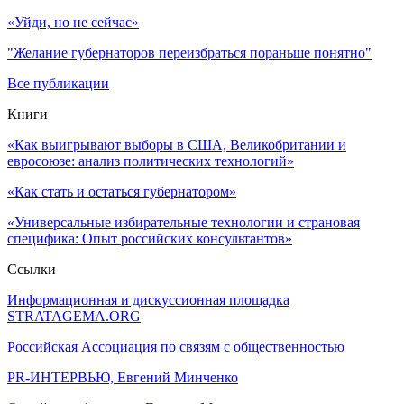
«Уйди, но не сейчас»
"Желание губернаторов переизбраться пораньше понятно"
Все публикации
Книги
«Как выигрывают выборы в США, Великобритании и
евросоюзе: анализ политических технологий»
«Как стать и остаться губернатором»
«Универсальные избирательные технологии и страновая
специфика: Опыт российских консультантов»
Ссылки
Информационная и дискуссионная площадка
STRATAGEMA.ORG
Российская Ассоциация по связям с общественностью
PR-ИНТЕРВЬЮ, Евгений Минченко