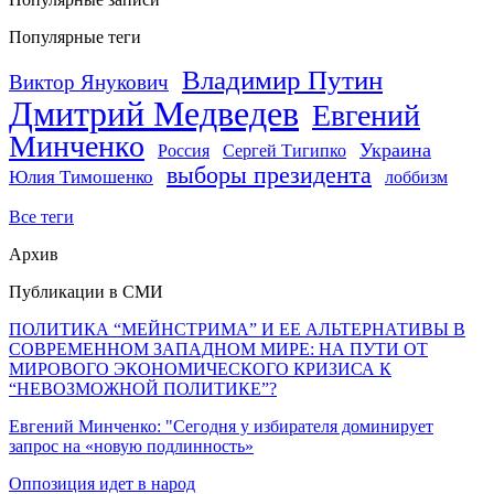
Популярные теги
Владимир Путин
Виктор Янукович
Дмитрий Медведев
Евгений
Минченко
Украина
Россия
Сергей Тигипко
выборы президента
Юлия Тимошенко
лоббизм
Все теги
Архив
Публикации в СМИ
ПОЛИТИКА “МЕЙНСТРИМА” И ЕЕ АЛЬТЕРНАТИВЫ В
СОВРЕМЕННОМ ЗАПАДНОМ МИРЕ: НА ПУТИ ОТ
МИРОВОГО ЭКОНОМИЧЕСКОГО КРИЗИСА К
“НЕВОЗМОЖНОЙ ПОЛИТИКЕ”?
Евгений Минченко: "Сегодня у избирателя доминирует
запрос на «новую подлинность»
Оппозиция идет в народ