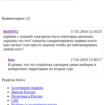
Комментарии:
(2)
04101972
17.01.2010 12:16:53
перебои с подачей электричества в некоторых регионах
украины это что? попытка скорректировать первые итоги
при свечах? или просто зацепка чтобы дестабилизировать
любой итог?
boss
17.01.2010 15:30:17
Я думаю, что это отработка сценария срыва выборов в
конкретных территориях во втором туре
Разделы блога
Government relations
Имидж России
Политика в России
СНГ
Выборы и политтехнологии