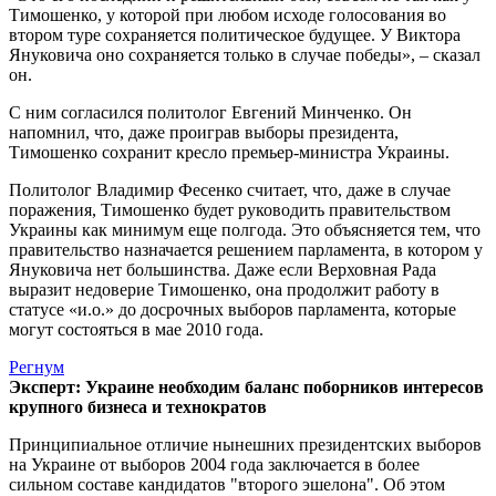
Тимошенко, у которой при любом исходе голосования во
втором туре сохраняется политическое будущее. У Виктора
Януковича оно сохраняется только в случае победы», – сказал
он.
С ним согласился политолог Евгений Минченко. Он
напомнил, что, даже проиграв выборы президента,
Тимошенко сохранит кресло премьер-министра Украины.
Политолог Владимир Фесенко считает, что, даже в случае
поражения, Тимошенко будет руководить правительством
Украины как минимум еще полгода. Это объясняется тем, что
правительство назначается решением парламента, в котором у
Януковича нет большинства. Даже если Верховная Рада
выразит недоверие Тимошенко, она продолжит работу в
статусе «и.о.» до досрочных выборов парламента, которые
могут состояться в мае 2010 года.
Регнум
Эксперт: Украине необходим баланс поборников интересов
крупного бизнеса и технократов
Принципиальное отличие нынешних президентских выборов
на Украине от выборов 2004 года заключается в более
сильном составе кандидатов "второго эшелона". Об этом