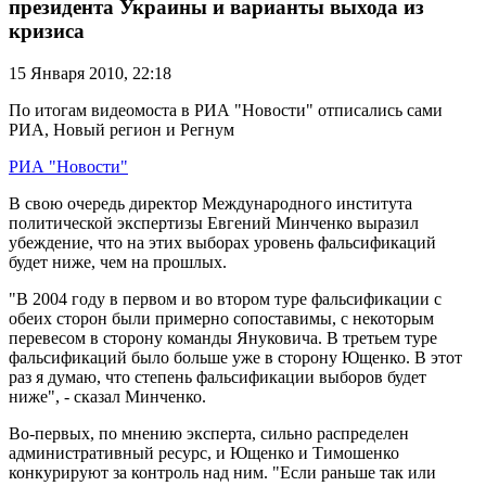
президента Украины и варианты выхода из
кризиса
15 Января 2010,
22:18
По итогам видеомоста в РИА "Новости" отписались сами
РИА, Новый регион и Регнум
РИА "Новости"
В свою очередь директор Международного института
политической экспертизы Евгений Минченко выразил
убеждение, что на этих выборах уровень фальсификаций
будет ниже, чем на прошлых.
"В 2004 году в первом и во втором туре фальсификации с
обеих сторон были примерно сопоставимы, с некоторым
перевесом в сторону команды Януковича. В третьем туре
фальсификаций было больше уже в сторону Ющенко. В этот
раз я думаю, что степень фальсификации выборов будет
ниже", - сказал Минченко.
Во-первых, по мнению эксперта, сильно распределен
административный ресурс, и Ющенко и Тимошенко
конкурируют за контроль над ним. "Если раньше так или