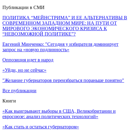
Публикации в СМИ
ПОЛИТИКА “МЕЙНСТРИМА” И ЕЕ АЛЬТЕРНАТИВЫ В
СОВРЕМЕННОМ ЗАПАДНОМ МИРЕ: НА ПУТИ ОТ
МИРОВОГО ЭКОНОМИЧЕСКОГО КРИЗИСА К
“НЕВОЗМОЖНОЙ ПОЛИТИКЕ”?
Евгений Минченко: "Сегодня у избирателя доминирует
запрос на «новую подлинность»
Оппозиция идет в народ
«Уйди, но не сейчас»
"Желание губернаторов переизбраться пораньше понятно"
Все публикации
Книги
«Как выигрывают выборы в США, Великобритании и
евросоюзе: анализ политических технологий»
«Как стать и остаться губернатором»