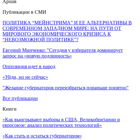
Архив
Публикации в СМИ
ПОЛИТИКА “МЕЙНСТРИМА” И ЕЕ АЛЬТЕРНАТИВЫ В
СОВРЕМЕННОМ ЗАПАДНОМ МИРЕ: НА ПУТИ ОТ
МИРОВОГО ЭКОНОМИЧЕСКОГО КРИЗИСА К
“НЕВОЗМОЖНОЙ ПОЛИТИКЕ”?
Евгений Минченко: "Сегодня у избирателя доминирует
запрос на «новую подлинность»
Оппозиция идет в народ
«Уйди, но не сейчас»
"Желание губернаторов переизбраться пораньше понятно"
Все публикации
Книги
«Как выигрывают выборы в США, Великобритании и
евросоюзе: анализ политических технологий»
«Как стать и остаться губернатором»