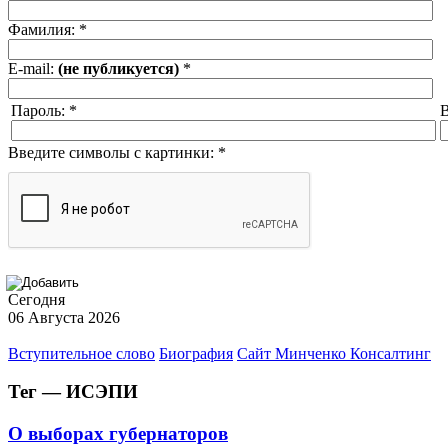
Фамилия:
*
E-mail:
(не публикуется)
*
Пароль:
*
В
Введите символы с картинки:
*
Сегодня
06 Августа 2026
Вступительное слово
Биография
Сайт Минченко Консалтинг
Тег — ИСЭПИ
О выборах губернаторов