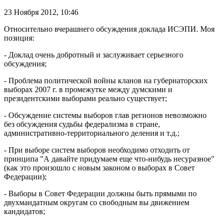
23 Ноября 2012,
10:46
Относительно вчерашнего обсуждения доклада ИСЭПИ. Моя
позиция:
- Доклад очень добротный и заслуживает серьезного
обсуждения;
- Проблема политической войны кланов на губернаторских
выборах 2007 г. в промежутке между думскими и
президентскими выборами реально существует;
- Обсуждение системы выборов глав регионов невозможно
без обсуждения судьбы федерализма в стране,
административно-территориального деления и т.д.;
- При выборе систем выборов необходимо отходить от
принципа "А давайте придумаем еще что-нибудь несуразное"
(как это произошло с новым законом о выборах в Совет
Федерации);
- Выборы в Совет Федерации должны быть прямыми по
двухмандатным округам со свободным вы движением
кандидатов;