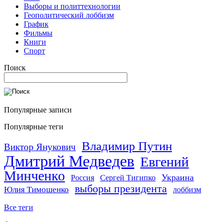
Выборы и политтехнологии
Геополитический лоббизм
График
Фильмы
Книги
Спорт
Поиск
Популярные записи
Популярные теги
Владимир Путин
Виктор Янукович
Дмитрий Медведев
Евгений
Минченко
Украина
Россия
Сергей Тигипко
выборы президента
Юлия Тимошенко
лоббизм
Все теги