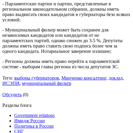
- Парламентские партии и партии, представленные в
региональном законодательном собрании, должны иметь
право выдвигать своих кандидатов в губернаторы безо всяких
условий;
- Муницпиальный фильтр может быть сохранен для
независимых кандидатов или кандидатов от не
парламентских партий, однако снижен до 3-5 %. Депутаты
должны иметь право ставить свою подпись более чем за
одного кандидата. Нотариальное заверение излишне;
- Регионы должны иметь право перейти к парламентской
системе - выборам главы региона из числа депутатов ЗС.
Теги:
выборы губернаторов
,
Минченко консалтинг
,
доклад
,
ИСЭПИ
,
муниципальный фильтр
Обсудить
(0)
Разделы блога
Government relations
Имидж России
Политика в России
СНГ