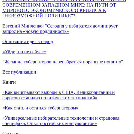
СОВРЕМЕННОМ ЗАПАДНОМ МИРЕ: НА ПУТИ ОТ
МИРОВОГО ЭКОНОМИЧЕСКОГО КРИЗИСА К
“НЕВОЗМОЖНОЙ ПОЛИТИКЕ”?
Евгений Минченко: "Сегодня у избирателя доминирует
запрос на «новую подлинность»
Оппозиция идет в народ
«Уйди, но не сейчас»
"Желание губернаторов переизбраться пораньше понятно"
Все публикации
Книги
«Как выигрывают выборы в США, Великобритании и
евросоюзе: анализ политических технологий»
«Как стать и остаться губернатором»
«Универсальные избирательные технологии и страновая
специфика: Опыт российских консультантов»
Ссылки