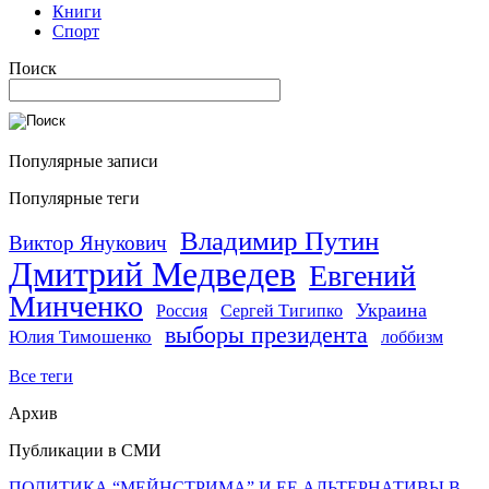
Книги
Спорт
Поиск
Популярные записи
Популярные теги
Владимир Путин
Виктор Янукович
Дмитрий Медведев
Евгений
Минченко
Украина
Россия
Сергей Тигипко
выборы президента
Юлия Тимошенко
лоббизм
Все теги
Архив
Публикации в СМИ
ПОЛИТИКА “МЕЙНСТРИМА” И ЕЕ АЛЬТЕРНАТИВЫ В