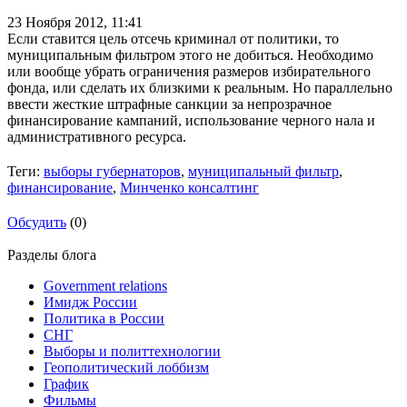
23 Ноября 2012,
11:41
Если ставится цель отсечь криминал от политики, то
муниципальным фильтром этого не добиться. Необходимо
или вообще убрать ограничения размеров избирательного
фонда, или сделать их близкими к реальным. Но параллельно
ввести жесткие штрафные санкции за непрозрачное
финансирование кампаний, использование черного нала и
административного ресурса.
Теги:
выборы губернаторов
,
муниципальный фильтр
,
финансирование
,
Минченко консалтинг
Обсудить
(0)
Разделы блога
Government relations
Имидж России
Политика в России
СНГ
Выборы и политтехнологии
Геополитический лоббизм
График
Фильмы