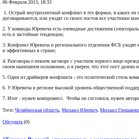
06 Февраля 2013,
18:33
1. Острый внутриэлитный конфликт в тех формах, в каких он 
договариваются, или уходят со своих постов все участники кон
2. У команды Юревича есть очевидные достижения (электоральн
есть и застойные тенденции;
3. Конфликт Юревича и регионального отделения ФСБ уходят к
и эффективных в стране;
4. Разговоры о некоем заговоре с участием первого вице-през
своем нынешнем положении, и я уверен, что этот пост далеко н
5. Один из драйверов конфликта - это политический стиль ком
6. У Юревича в регионе высокий уровень общественной поддер
7. Итог - нужен компромисс. Чтобы он состоялся, нужен автор
Теги:
Челябинская область
,
Михаил Юревич
,
Михаил Гришанк
Обсудить
(0)