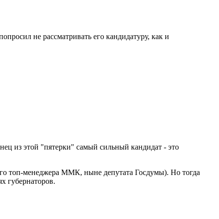
опросил не рассматривать его кандидатуру, как и
ец из этой "пятерки" самый сильный кандидат - это
его топ-менеджера ММК, ныне депутата Госдумы). Но тогда
ях губернаторов.