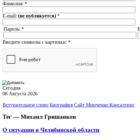
Фамилия:
*
E-mail:
(не публикуется)
*
Пароль:
*
В
Введите символы с картинки:
*
Сегодня
08 Августа 2026
Вступительное слово
Биография
Сайт Минченко Консалтинг
Тег — Михаил Гришанков
О ситуации в Челябинской области