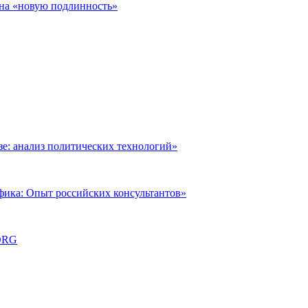
 на «новую подлинность»
: анализ политических технологий»
фика: Опыт российских консультантов»
ORG