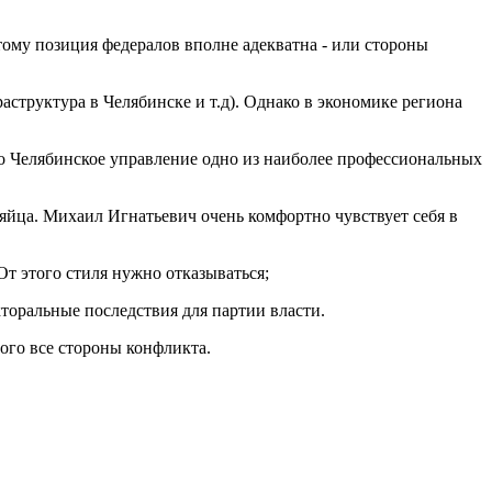
тому позиция федералов вполне адекватна - или стороны
структура в Челябинске и т.д). Однако в экономике региона
то Челябинское управление одно из наиболее профессиональных
 яйца. Михаил Игнатьевич очень комфортно чувствует себя в
т этого стиля нужно отказываться;
торальные последствия для партии власти.
вого все стороны конфликта.