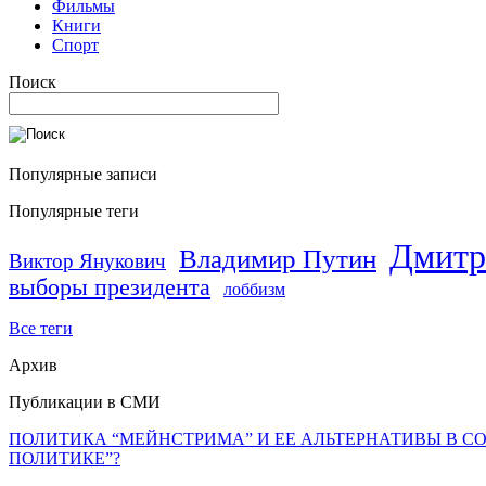
Фильмы
Книги
Спорт
Поиск
Популярные записи
Популярные теги
Дмитр
Владимир Путин
Виктор Янукович
выборы президента
лоббизм
Все теги
Архив
Публикации в СМИ
ПОЛИТИКА “МЕЙНСТРИМА” И ЕЕ АЛЬТЕРНАТИВЫ В С
ПОЛИТИКЕ”?