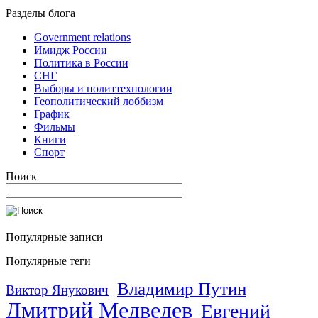
Разделы блога
Government relations
Имидж России
Политика в России
СНГ
Выборы и политтехнологии
Геополитический лоббизм
График
Фильмы
Книги
Спорт
Поиск
Популярные записи
Популярные теги
Владимир Путин
Виктор Янукович
Дмитрий Медведев
Евгений