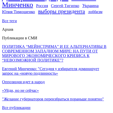
Минченко
Украина
Россия
Сергей Тигипко
выборы президента
Юлия Тимошенко
лоббизм
Все теги
Архив
Публикации в СМИ
ПОЛИТИКА “МЕЙНСТРИМА” И ЕЕ АЛЬТЕРНАТИВЫ В
СОВРЕМЕННОМ ЗАПАДНОМ МИРЕ: НА ПУТИ ОТ
МИРОВОГО ЭКОНОМИЧЕСКОГО КРИЗИСА К
“НЕВОЗМОЖНОЙ ПОЛИТИКЕ”?
Евгений Минченко: "Сегодня у избирателя доминирует
запрос на «новую подлинность»
Оппозиция идет в народ
«Уйди, но не сейчас»
"Желание губернаторов переизбраться пораньше понятно"
Все публикации