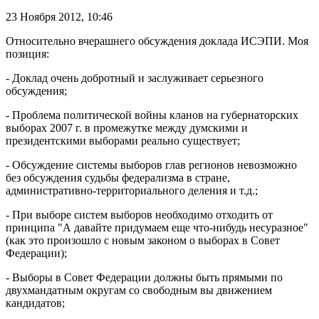
23 Ноября 2012,
10:46
Относительно вчерашнего обсуждения доклада ИСЭПИ. Моя
позиция:
- Доклад очень добротный и заслуживает серьезного
обсуждения;
- Проблема политической войны кланов на губернаторских
выборах 2007 г. в промежутке между думскими и
президентскими выборами реально существует;
- Обсуждение системы выборов глав регионов невозможно
без обсуждения судьбы федерализма в стране,
административно-территориального деления и т.д.;
- При выборе систем выборов необходимо отходить от
принципа "А давайте придумаем еще что-нибудь несуразное"
(как это произошло с новым законом о выборах в Совет
Федерации);
- Выборы в Совет Федерации должны быть прямыми по
двухмандатным округам со свободным вы движением
кандидатов;