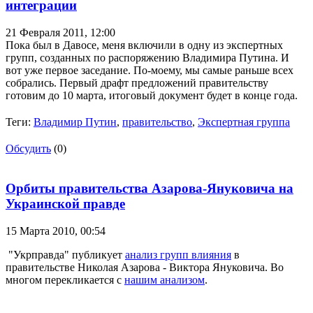
интеграции
21 Февраля 2011,
12:00
Пока был в Давосе, меня включили в одну из экспертных
групп, созданных по распоряжению Владимира Путина. И
вот уже первое заседание. По-моему, мы самые раньше всех
собрались. Первый драфт предложений правительству
готовим до 10 марта, итоговый документ будет в конце года.
Теги:
Владимир Путин
,
правительство
,
Экспертная группа
Обсудить
(0)
Орбиты правительства Азарова-Януковича на
Украинской правде
15 Марта 2010,
00:54
"Укрправда" публикует
анализ групп влияния
в
правительстве Николая Азарова - Виктора Януковича. Во
многом перекликается с
нашим анализом
.