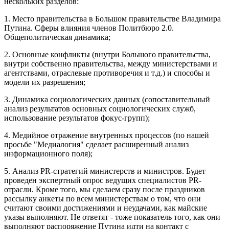
нескольких разделов:
1. Место правительства в Большом правительстве Владимира
Путина. Сферы влияния членов Политбюро 2.0.
Общеполитическая динамика;
2. Основные конфликты (внутри Большого правительства,
внутри собственно правительства, между министерствами и
агентствами, отраслевые противоречия и т.д.) и способы и
модели их разрешения;
3. Динамика социологических данных (сопоставительный
анализ результатов основных социологических служб,
использование результатов фокус-групп);
4. Медийное отражение внутренных процессов (по нашей
просьбе "Медиалогия" сделает расширенный анализ
информационного поля);
5. Анализ PR-стратегий министерств и министров. Будет
проведен экспертный опрос ведущих специалистов PR-
отрасли. Кроме того, мы сделаем сразу после праздников
рассылку анкеты по всем министерствам о том, что они
считают своими достижениями и неудачами, как майские
указы выполняют. Не ответят - тоже показатель того, как они
выполняют распоряжение Путина идти на контакт с