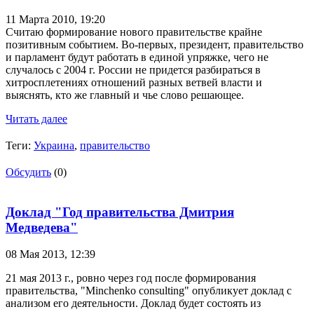
11 Марта 2010,
19:20
Считаю формирование нового правительстве крайне
позитивным событием. Во-первых, президент, правительство
и парламент будут работать в единой упряжке, чего не
случалось с 2004 г. России не придется разбираться в
хитросплетениях отношений разных ветвей власти и
выяснять, кто же главный и чье слово решающее.
Читать далее
Теги:
Украина
,
правительство
Обсудить
(0)
Доклад "Год правительства Дмитрия
Медведева"
08 Мая 2013,
12:39
21 мая 2013 г., ровно через год после формирования
правительства, "Minchenko consulting" опубликует доклад с
анализом его деятельности. Доклад будет состоять из