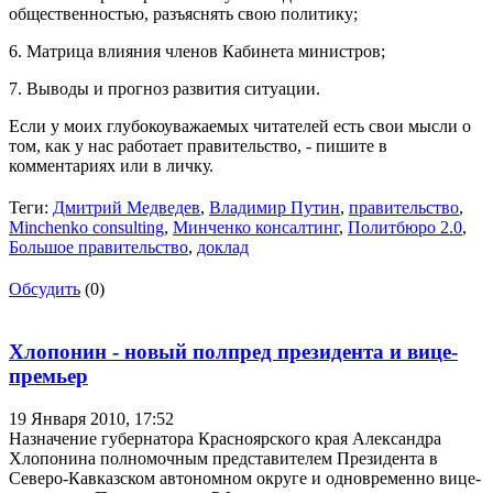
общественностью, разъяснять свою политику;
6. Матрица влияния членов Кабинета министров;
7. Выводы и прогноз развития ситуации.
Если у моих глубокоуважаемых читателей есть свои мысли о
том, как у нас работает правительство, - пишите в
комментариях или в личку.
Теги:
Дмитрий Медведев
,
Владимир Путин
,
правительство
,
Minchenko consulting
,
Минченко консалтинг
,
Политбюро 2.0
,
Большое правительство
,
доклад
Обсудить
(0)
Хлопонин - новый полпред президента и вице-
премьер
19 Января 2010,
17:52
Назначение губернатора Красноярского края Александра
Хлопонина полномочным представителем Президента в
Северо-Кавказском автономном округе и одновременно вице-