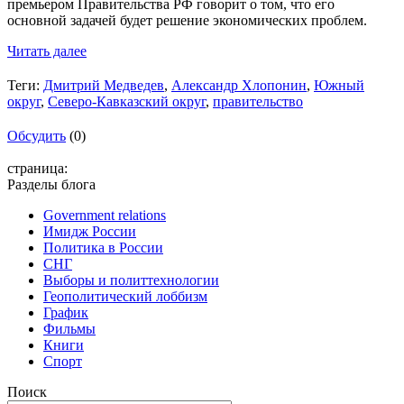
премьером Правительства РФ говорит о том, что его
основной задачей будет решение экономических проблем.
Читать далее
Теги:
Дмитрий Медведев
,
Александр Хлопонин
,
Южный
округ
,
Северо-Кавказский округ
,
правительство
Обсудить
(0)
страница:
Разделы блога
Government relations
Имидж России
Политика в России
СНГ
Выборы и политтехнологии
Геополитический лоббизм
График
Фильмы
Книги
Спорт
Поиск