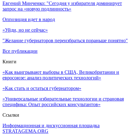
Евгений Минченко: "Сегодня у избирателя доминирует
запрос на «новую подлинность»
Оппозиция идет в народ
«Уйди, но не сейчас»
"Желание губернаторов переизбраться пораньше понятно"
Все публикации
Книги
«Как выигрывают выборы в США, Великобритании и
евросоюзе: анализ политических технологий»
«Как стать и остаться губернатором»
«Универсальные избирательные технологии и страновая
специфика: Опыт российских консультантов»
Ссылки
Информационная и дискуссионная площадка
STRATAGEMA.ORG