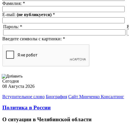
Фамилия:
*
E-mail:
(не публикуется)
*
Пароль:
*
В
Введите символы с картинки:
*
Сегодня
08 Августа 2026
Вступительное слово
Биография
Сайт Минченко Консалтинг
Политика в России
О ситуации в Челябинской области