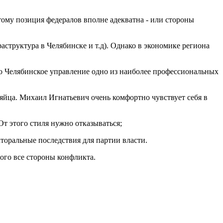
тому позиция федералов вполне адекватна - или стороны
структура в Челябинске и т.д). Однако в экономике региона
то Челябинское управление одно из наиболее профессиональных
 яйца. Михаил Игнатьевич очень комфортно чувствует себя в
т этого стиля нужно отказываться;
торальные последствия для партии власти.
вого все стороны конфликта.