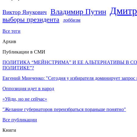
Дмитр
Владимир Путин
Виктор Янукович
выборы президента
лоббизм
Все теги
Архив
Публикации в СМИ
ПОЛИТИКА “МЕЙНСТРИМА” И ЕЕ АЛЬТЕРНАТИВЫ В С
ПОЛИТИКЕ”?
Евгений Минченко: "Сегодня у избирателя доминирует запрос
Оппозиция идет в народ
«Уйди, но не сейчас»
"Желание губернаторов переизбраться пораньше понятно"
Все публикации
Книги