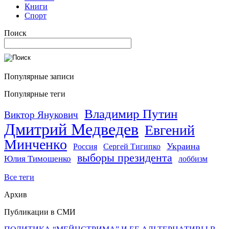
Книги
Спорт
Поиск
Популярные записи
Популярные теги
Владимир Путин
Виктор Янукович
Дмитрий Медведев
Евгений
Минченко
Украина
Россия
Сергей Тигипко
выборы президента
Юлия Тимошенко
лоббизм
Все теги
Архив
Публикации в СМИ