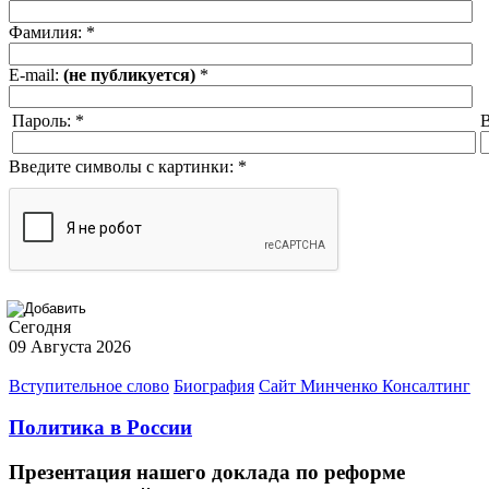
Фамилия:
*
E-mail:
(не публикуется)
*
Пароль:
*
В
Введите символы с картинки:
*
Сегодня
09 Августа 2026
Вступительное слово
Биография
Сайт Минченко Консалтинг
Политика в России
Презентация нашего доклада по реформе