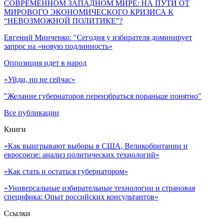
СОВРЕМЕННОМ ЗАПАДНОМ МИРЕ: НА ПУТИ ОТ
МИРОВОГО ЭКОНОМИЧЕСКОГО КРИЗИСА К
“НЕВОЗМОЖНОЙ ПОЛИТИКЕ”?
Евгений Минченко: "Сегодня у избирателя доминирует
запрос на «новую подлинность»
Оппозиция идет в народ
«Уйди, но не сейчас»
"Желание губернаторов переизбраться пораньше понятно"
Все публикации
Книги
«Как выигрывают выборы в США, Великобритании и
евросоюзе: анализ политических технологий»
«Как стать и остаться губернатором»
«Универсальные избирательные технологии и страновая
специфика: Опыт российских консультантов»
Ссылки