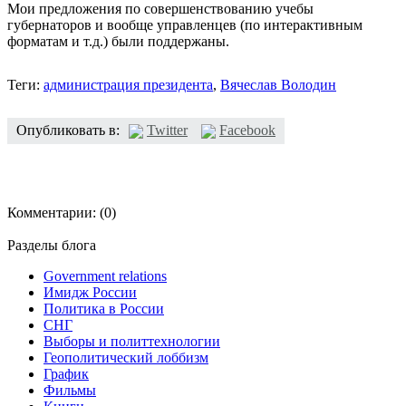
Мои предложения по совершенствованию учебы
губернаторов и вообще управленцев (по интерактивным
форматам и т.д.) были поддержаны.
Теги:
администрация президента
,
Вячеслав Володин
Опубликовать в:
Twitter
Facebook
Комментарии:
(0)
Разделы блога
Government relations
Имидж России
Политика в России
СНГ
Выборы и политтехнологии
Геополитический лоббизм
График
Фильмы