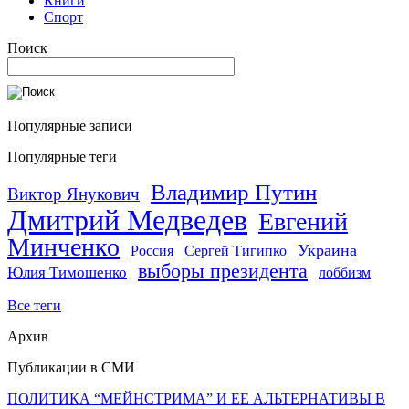
Книги
Спорт
Поиск
Популярные записи
Популярные теги
Владимир Путин
Виктор Янукович
Дмитрий Медведев
Евгений
Минченко
Украина
Россия
Сергей Тигипко
выборы президента
Юлия Тимошенко
лоббизм
Все теги
Архив
Публикации в СМИ
ПОЛИТИКА “МЕЙНСТРИМА” И ЕЕ АЛЬТЕРНАТИВЫ В