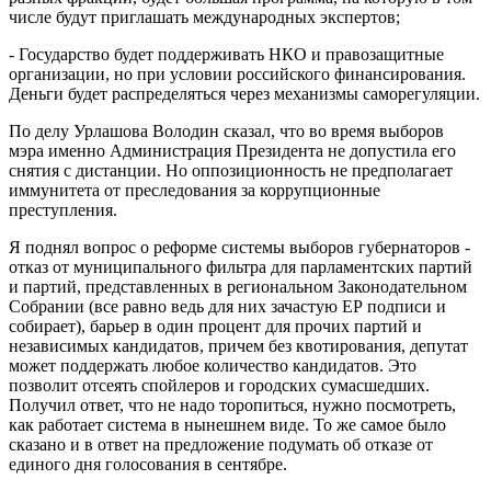
числе будут приглашать международных экспертов;
- Государство будет поддерживать НКО и правозащитные
организации, но при условии российского финансирования.
Деньги будет распределяться через механизмы саморегуляции.
По делу Урлашова Володин сказал, что во время выборов
мэра именно Администрация Президента не допустила его
снятия с дистанции. Но оппозиционность не предполагает
иммунитета от преследования за коррупционные
преступления.
Я поднял вопрос о реформе системы выборов губернаторов -
отказ от муниципального фильтра для парламентских партий
и партий, представленных в региональном Законодательном
Собрании (все равно ведь для них зачастую ЕР подписи и
собирает), барьер в один процент для прочих партий и
независимых кандидатов, причем без квотирования, депутат
может поддержать любое количество кандидатов. Это
позволит отсеять спойлеров и городских сумасшедших.
Получил ответ, что не надо торопиться, нужно посмотреть,
как работает система в нынешнем виде. То же самое было
сказано и в ответ на предложение подумать об отказе от
единого дня голосования в сентябре.