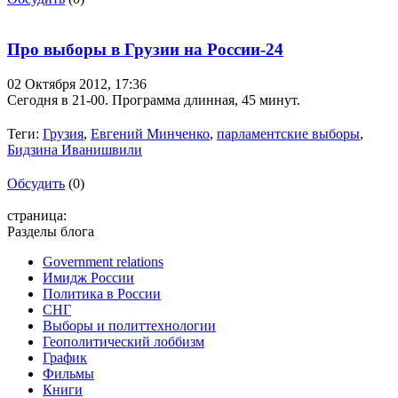
Про выборы в Грузии на России-24
02 Октября 2012,
17:36
Сегодня в 21-00. Программа длинная, 45 минут.
Теги:
Грузия
,
Евгений Минченко
,
парламентские выборы
,
Бидзина Иванишвили
Обсудить
(0)
страница:
Разделы блога
Government relations
Имидж России
Политика в России
СНГ
Выборы и политтехнологии
Геополитический лоббизм
График
Фильмы
Книги