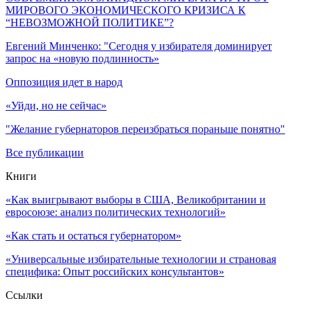
МИРОВОГО ЭКОНОМИЧЕСКОГО КРИЗИСА К
“НЕВОЗМОЖНОЙ ПОЛИТИКЕ”?
Евгений Минченко: "Сегодня у избирателя доминирует
запрос на «новую подлинность»
Оппозиция идет в народ
«Уйди, но не сейчас»
"Желание губернаторов переизбраться пораньше понятно"
Все публикации
Книги
«Как выигрывают выборы в США, Великобритании и
евросоюзе: анализ политических технологий»
«Как стать и остаться губернатором»
«Универсальные избирательные технологии и страновая
специфика: Опыт российских консультантов»
Ссылки