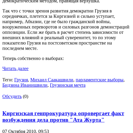
демократическим методом, правящая верхушка.
Так что с точки зрения развития демократии Грузия в
середнячках, плетется за Киргизией и сильно уступает,
например, Абхазии, где не было гражданской войны,
вооруженных переворотов и силовых разгонов демонстраций
оппозиции. Если же брать в расчет степень зависимости от
внешних влияний и реальный суверенитет, то по этому
показателю Грузия на постсоветском пространстве на
последнем месте.
Теперь собственно о выборах:
Читать далее
Теги:
Грузия
,
Михаил Саакашвили
,
парламентские выборы
,
Бидзина Иванишвили
,
Грузинская мечта
Обсудить
(0)
Киргизская генпрокуратура опровергает факт
возбуждения дела против "Ата Журта"
07 Октября 2010,
09:53