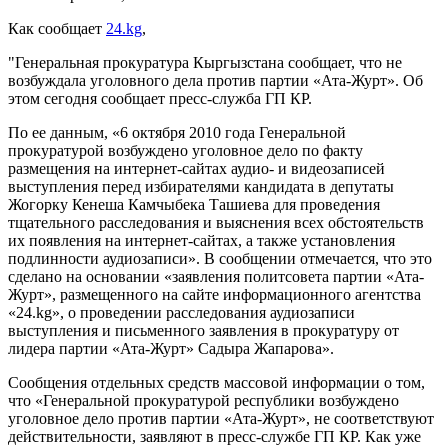
Как сообщает
24.kg
,
"Генеральная прокуратура Кыргызстана сообщает, что не
возбуждала уголовного дела против партии «Ата-Журт». Об
этом сегодня сообщает пресс-служба ГП КР.
По ее данным, «6 октября 2010 года Генеральной
прокуратурой возбуждено уголовное дело по факту
размещения на интернет-сайтах аудио- и видеозаписей
выступления перед избирателями кандидата в депутаты
Жогорку Кенеша Камчыбека Ташиева для проведения
тщательного расследования и выяснения всех обстоятельств
их появления на интернет-сайтах, а также установления
подлинности аудиозаписи». В сообщении отмечается, что это
сделано на основании «заявления политсовета партии «Ата-
Журт», размещенного на сайте информационного агентства
«24.kg», о проведении расследования аудиозаписи
выступления и письменного заявления в прокуратуру от
лидера партии «Ата-Журт» Садыра Жапарова».
Сообщения отдельных средств массовой информации о том,
что «Генеральной прокуратурой республики возбуждено
уголовное дело против партии «Ата-Журт», не соответствуют
действительности, заявляют в пресс-службе ГП КР. Как уже