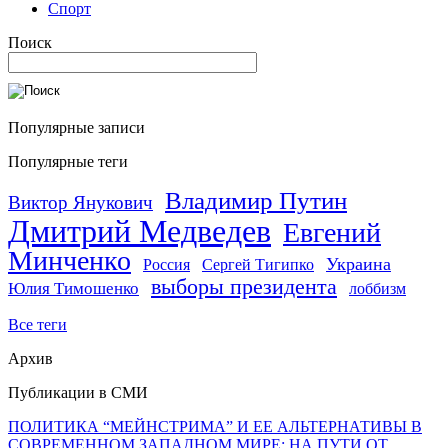
Спорт
Поиск
Популярные записи
Популярные теги
Владимир Путин
Виктор Янукович
Дмитрий Медведев
Евгений
Минченко
Украина
Россия
Сергей Тигипко
выборы президента
Юлия Тимошенко
лоббизм
Все теги
Архив
Публикации в СМИ
ПОЛИТИКА “МЕЙНСТРИМА” И ЕЕ АЛЬТЕРНАТИВЫ В
СОВРЕМЕННОМ ЗАПАДНОМ МИРЕ: НА ПУТИ ОТ