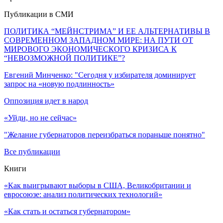
Публикации в СМИ
ПОЛИТИКА “МЕЙНСТРИМА” И ЕЕ АЛЬТЕРНАТИВЫ В
СОВРЕМЕННОМ ЗАПАДНОМ МИРЕ: НА ПУТИ ОТ
МИРОВОГО ЭКОНОМИЧЕСКОГО КРИЗИСА К
“НЕВОЗМОЖНОЙ ПОЛИТИКЕ”?
Евгений Минченко: "Сегодня у избирателя доминирует
запрос на «новую подлинность»
Оппозиция идет в народ
«Уйди, но не сейчас»
"Желание губернаторов переизбраться пораньше понятно"
Все публикации
Книги
«Как выигрывают выборы в США, Великобритании и
евросоюзе: анализ политических технологий»
«Как стать и остаться губернатором»