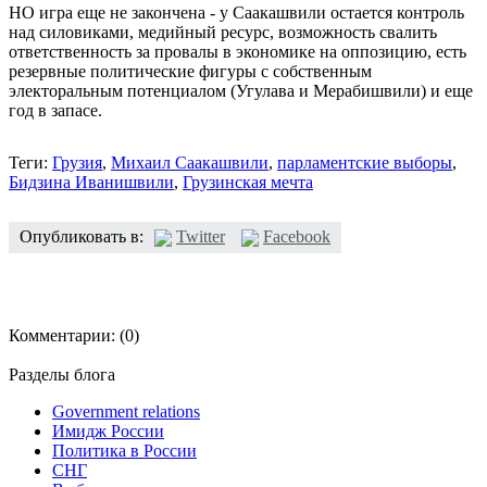
НО игра еще не закончена - у Саакашвили остается контроль
над силовиками, медийный ресурс, возможность свалить
ответственность за провалы в экономике на оппозицию, есть
резервные политические фигуры с собственным
электоральным потенциалом (Угулава и Мерабишвили) и еще
год в запасе.
Теги:
Грузия
,
Михаил Саакашвили
,
парламентские выборы
,
Бидзина Иванишвили
,
Грузинская мечта
Опубликовать в:
Twitter
Facebook
Комментарии:
(0)
Разделы блога
Government relations
Имидж России
Политика в России
СНГ