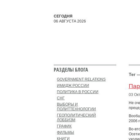
СЕГОДНЯ
06 АВГУСТА 2026
РАЗДЕЛЫ БЛОГА
Тег 
GOVERNMENT RELATIONS
Пар
ИМИДЖ РОССИИ
ПОЛИТИКА В РОССИИ
03 Ок
СНГ
Не оч
ВЫБОРЫ И
преце
ПОЛИТТЕХНОЛОГИИ
ГЕОПОЛИТИЧЕСКИЙ
Вообщ
ЛОББИЗМ
2006 
ГРАФИК
Во-вт
ФИЛЬМЫ
Осети
КНИГИ
уходи