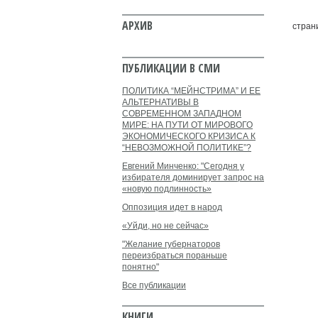
АРХИВ
стран
ПУБЛИКАЦИИ В СМИ
ПОЛИТИКА “МЕЙНСТРИМА” И ЕЕ
АЛЬТЕРНАТИВЫ В
СОВРЕМЕННОМ ЗАПАДНОМ
МИРЕ: НА ПУТИ ОТ МИРОВОГО
ЭКОНОМИЧЕСКОГО КРИЗИСА К
“НЕВОЗМОЖНОЙ ПОЛИТИКЕ”?
Евгений Минченко: "Сегодня у
избирателя доминирует запрос на
«новую подлинность»
Оппозиция идет в народ
«Уйди, но не сейчас»
"Желание губернаторов
переизбраться пораньше
понятно"
Все публикации
КНИГИ