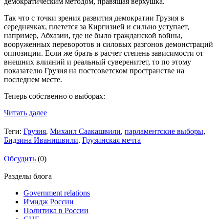
демократическим методом, правящая верхушка.
Так что с точки зрения развития демократии Грузия в
середнячках, плетется за Киргизией и сильно уступает,
например, Абхазии, где не было гражданской войны,
вооруженных переворотов и силовых разгонов демонстраций
оппозиции. Если же брать в расчет степень зависимости от
внешних влияний и реальный суверенитет, то по этому
показателю Грузия на постсоветском пространстве на
последнем месте.
Теперь собственно о выборах:
Читать далее
Теги:
Грузия
,
Михаил Саакашвили
,
парламентские выборы
,
Бидзина Иванишвили
,
Грузинская мечта
Обсудить
(0)
Разделы блога
Government relations
Имидж России
Политика в России