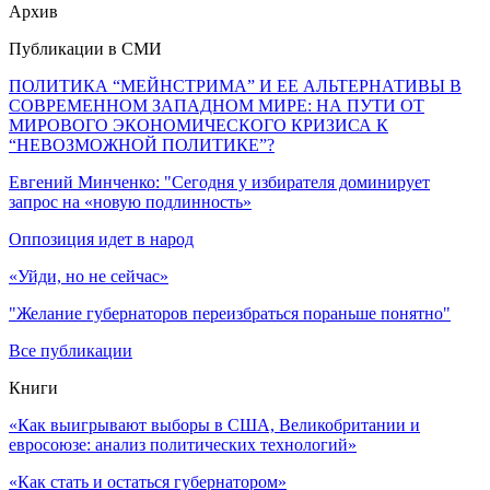
Архив
Публикации в СМИ
ПОЛИТИКА “МЕЙНСТРИМА” И ЕЕ АЛЬТЕРНАТИВЫ В
СОВРЕМЕННОМ ЗАПАДНОМ МИРЕ: НА ПУТИ ОТ
МИРОВОГО ЭКОНОМИЧЕСКОГО КРИЗИСА К
“НЕВОЗМОЖНОЙ ПОЛИТИКЕ”?
Евгений Минченко: "Сегодня у избирателя доминирует
запрос на «новую подлинность»
Оппозиция идет в народ
«Уйди, но не сейчас»
"Желание губернаторов переизбраться пораньше понятно"
Все публикации
Книги
«Как выигрывают выборы в США, Великобритании и
евросоюзе: анализ политических технологий»
«Как стать и остаться губернатором»