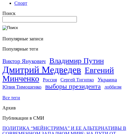
Спорт
Поиск
Популярные записи
Популярные теги
Владимир Путин
Виктор Янукович
Дмитрий Медведев
Евгений
Минченко
Украина
Россия
Сергей Тигипко
выборы президента
Юлия Тимошенко
лоббизм
Все теги
Архив
Публикации в СМИ
ПОЛИТИКА “МЕЙНСТРИМА” И ЕЕ АЛЬТЕРНАТИВЫ В
СОВРЕМЕННОМ ЗАПАДНОМ МИРЕ: НА ПУТИ ОТ