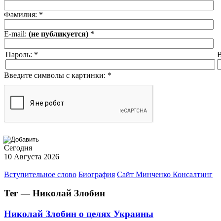
Фамилия:
*
E-mail:
(не публикуется)
*
Пароль:
*
В
Введите символы с картинки:
*
Сегодня
10 Августа 2026
Вступительное слово
Биография
Сайт Минченко Консалтинг
Тег — Николай Злобин
Николай Злобин о целях Украины