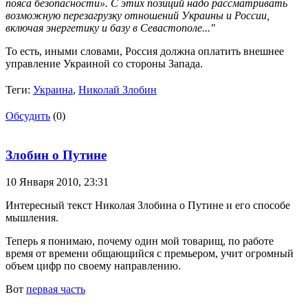
пояса безопасности». С этих позиций надо рассматривать
возможную перезагрузку отношений Украины и России,
включая энергетику и базу в Севастополе..."
То есть, иными словами, Россия должна оплатить внешнее
управление Украиной со стороны Запада.
Теги:
Украина
,
Николай Злобин
Обсудить
(0)
Злобин о Путине
10 Января 2010,
23:31
Интересный текст Николая Злобина о Путине и его способе
мышления.
Теперь я понимаю, почему один мой товарищ, по работе
время от времени общающийся с премьером, учит огромный
объем цифр по своему направлению.
Вот
первая часть