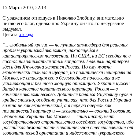
15 Марта 2010,
22:13
С уважением отношусь к Николаю Злобину, внимательно
читаю его блог, однако про Украину он что-то несуразное
выдумал.
Цитата
отсюда
:
"... глобальный кризис — не лучшая атмосфера для решения
проблем украинской экономики, находящейся в
катастрофическом положении. Ни США, ни ЕС сегодня не в
состоянии заниматься этим вопросом. Главным партнером
здесь для Януковича является Россия. Но ему нужна
экономически сильная и щедрая, но политически нейтральная
Москва, не ставящая его в безвыходные положения и не
усиливающая и без того мощную оппозицию. Украине нужен
Запад в качестве политического партнера, Россия — в
качестве экономического. Добиться баланса Януковичу будет
крайне сложно, особенно учитывая, что для России Украина
важна не как экономический, а в первую очередь как
политический партнер и — желательно — военный союзник.
Экономика Украины для Москвы — лишь инструмент
государственного строительства соседнего государства, ибо
российская безопасность в значительной степени зависит от
геополитической ориентации и надежности
украинского
«