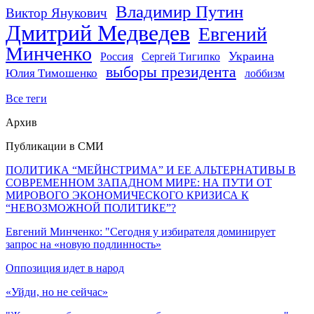
Владимир Путин
Виктор Янукович
Дмитрий Медведев
Евгений
Минченко
Украина
Россия
Сергей Тигипко
выборы президента
Юлия Тимошенко
лоббизм
Все теги
Архив
Публикации в СМИ
ПОЛИТИКА “МЕЙНСТРИМА” И ЕЕ АЛЬТЕРНАТИВЫ В
СОВРЕМЕННОМ ЗАПАДНОМ МИРЕ: НА ПУТИ ОТ
МИРОВОГО ЭКОНОМИЧЕСКОГО КРИЗИСА К
“НЕВОЗМОЖНОЙ ПОЛИТИКЕ”?
Евгений Минченко: "Сегодня у избирателя доминирует
запрос на «новую подлинность»
Оппозиция идет в народ
«Уйди, но не сейчас»