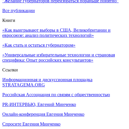
"Желание губернаторов переизбраться пораньше понятно"
Все публикации
Книги
«Как выигрывают выборы в США, Великобритании и
евросоюзе: анализ политических технологий»
«Как стать и остаться губернатором»
«Универсальные избирательные технологии и страновая
специфика: Опыт российских консультантов»
Ссылки
Информационная и дискуссионная площадка
STRATAGEMA.ORG
Российская Ассоциация по связям с общественностью
PR-ИНТЕРВЬЮ, Евгений Минченко
Онлайн-конференция Евгения Минченко
Спросите Евгения Минченко