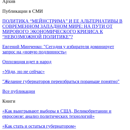
Архив
Публикации в СМИ
ПОЛИТИКА “МЕЙНСТРИМА” И ЕЕ АЛЬТЕРНАТИВЫ В
СОВРЕМЕННОМ ЗАПАДНОМ МИРЕ: НА ПУТИ ОТ
МИРОВОГО ЭКОНОМИЧЕСКОГО КРИЗИСА К
“НЕВОЗМОЖНОЙ ПОЛИТИКЕ”?
Евгений Минченко: "Сегодня у избирателя доминирует
запрос на «новую подлинность»
Оппозиция идет в народ
«Уйди, но не сейчас»
"Желание губернаторов переизбраться пораньше понятно"
Все публикации
Книги
«Как выигрывают выборы в США, Великобритании и
евросоюзе: анализ политических технологий»
«Как стать и остаться губернатором»