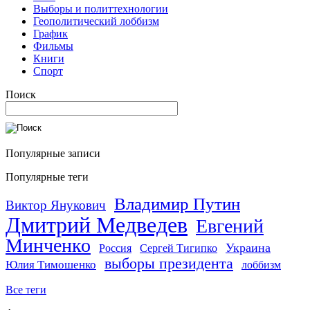
Выборы и политтехнологии
Геополитический лоббизм
График
Фильмы
Книги
Спорт
Поиск
Популярные записи
Популярные теги
Владимир Путин
Виктор Янукович
Дмитрий Медведев
Евгений
Минченко
Украина
Россия
Сергей Тигипко
выборы президента
Юлия Тимошенко
лоббизм
Все теги