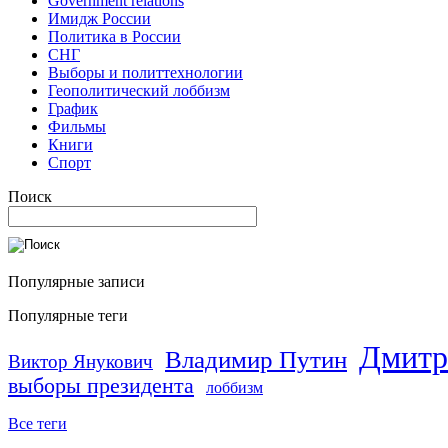
Government relations
Имидж России
Политика в России
СНГ
Выборы и политтехнологии
Геополитический лоббизм
График
Фильмы
Книги
Спорт
Поиск
Популярные записи
Популярные теги
Дмитр
Владимир Путин
Виктор Янукович
выборы президента
лоббизм
Все теги