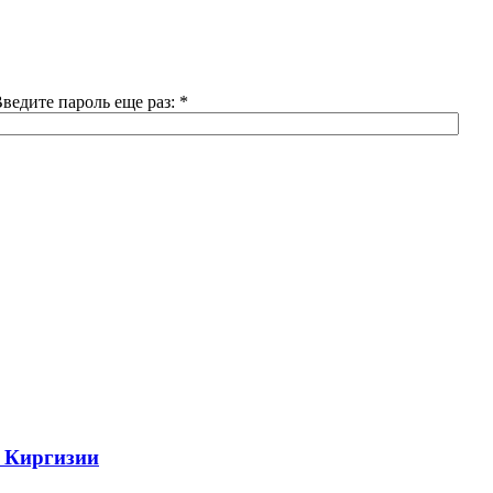
ведите пароль еще раз:
*
х Киргизии