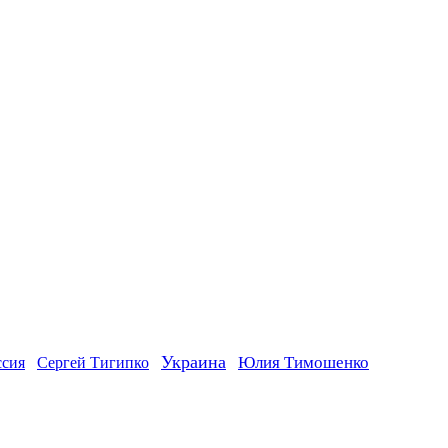
Украина
ссия
Юлия Тимошенко
Сергей Тигипко