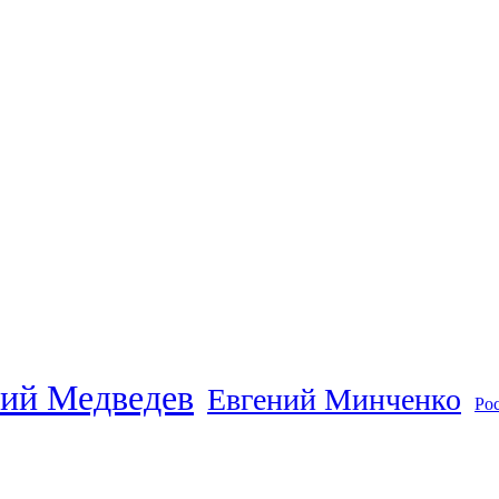
ий Медведев
Евгений Минченко
Ро