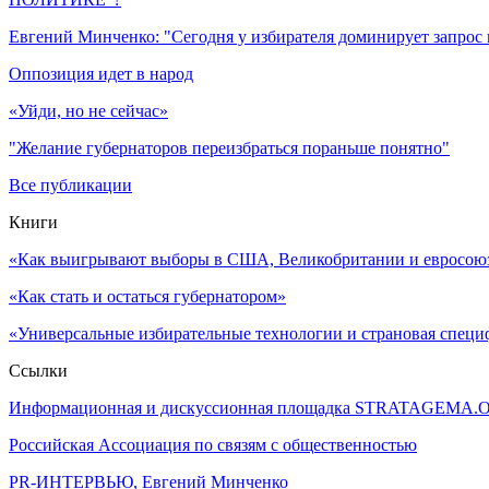
Евгений Минченко: "Сегодня у избирателя доминирует запрос
Оппозиция идет в народ
«Уйди, но не сейчас»
"Желание губернаторов переизбраться пораньше понятно"
Все публикации
Книги
«Как выигрывают выборы в США, Великобритании и евросоюзе
«Как стать и остаться губернатором»
«Универсальные избирательные технологии и страновая специ
Ссылки
Информационная и дискуссионная площадка STRATAGEMA.
Российская Ассоциация по связям с общественностью
PR-ИНТЕРВЬЮ, Евгений Минченко