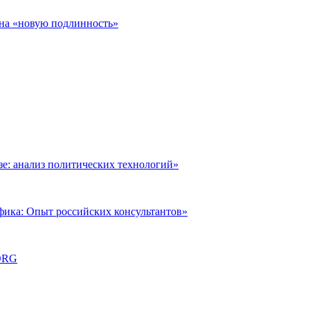
 на «новую подлинность»
: анализ политических технологий»
фика: Опыт российских консультантов»
ORG