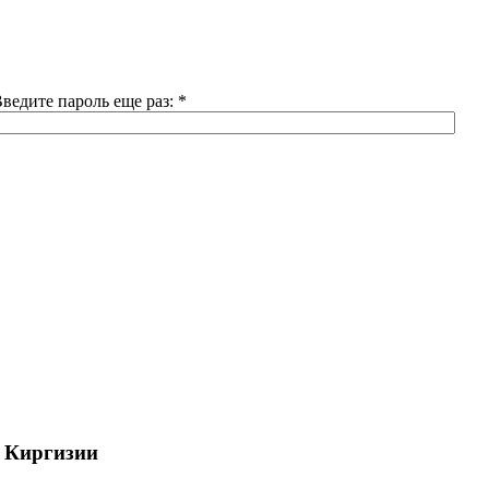
ведите пароль еще раз:
*
х Киргизии