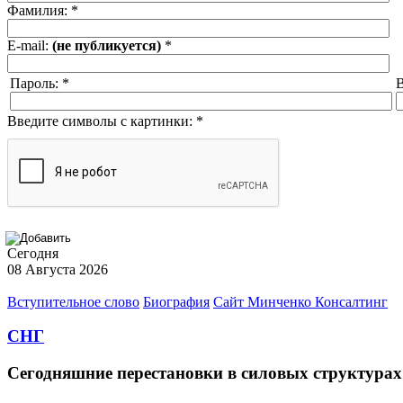
Фамилия:
*
E-mail:
(не публикуется)
*
Пароль:
*
В
Введите символы с картинки:
*
Сегодня
08 Августа 2026
Вступительное слово
Биография
Сайт Минченко Консалтинг
СНГ
Сегодняшние перестановки в силовых структура