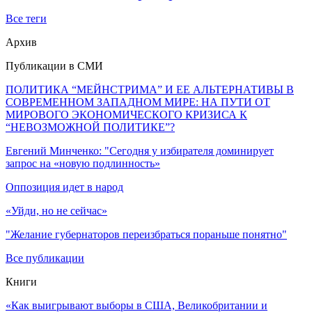
Все теги
Архив
Публикации в СМИ
ПОЛИТИКА “МЕЙНСТРИМА” И ЕЕ АЛЬТЕРНАТИВЫ В
СОВРЕМЕННОМ ЗАПАДНОМ МИРЕ: НА ПУТИ ОТ
МИРОВОГО ЭКОНОМИЧЕСКОГО КРИЗИСА К
“НЕВОЗМОЖНОЙ ПОЛИТИКЕ”?
Евгений Минченко: "Сегодня у избирателя доминирует
запрос на «новую подлинность»
Оппозиция идет в народ
«Уйди, но не сейчас»
"Желание губернаторов переизбраться пораньше понятно"
Все публикации
Книги
«Как выигрывают выборы в США, Великобритании и