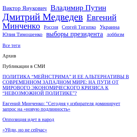
Владимир Путин
Виктор Янукович
Дмитрий Медведев
Евгений
Минченко
Украина
Россия
Сергей Тигипко
выборы президента
Юлия Тимошенко
лоббизм
Все теги
Архив
Публикации в СМИ
ПОЛИТИКА “МЕЙНСТРИМА” И ЕЕ АЛЬТЕРНАТИВЫ В
СОВРЕМЕННОМ ЗАПАДНОМ МИРЕ: НА ПУТИ ОТ
МИРОВОГО ЭКОНОМИЧЕСКОГО КРИЗИСА К
“НЕВОЗМОЖНОЙ ПОЛИТИКЕ”?
Евгений Минченко: "Сегодня у избирателя доминирует
запрос на «новую подлинность»
Оппозиция идет в народ
«Уйди, но не сейчас»