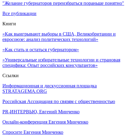
"Желание губернаторов переизбраться пораньше понятно"
Все публикации
Книги
«Как выигрывают выборы в США, Великобритании и
евросоюзе: анализ политических технологий»
«Как стать и остаться губернатором»
«Универсальные избирательные технологии и страновая
специфика: Опыт российских консультантов»
Ссылки
Информационная и дискуссионная площадка
STRATAGEMA.ORG
Российская Ассоциация по связям с общественностью
PR-ИНТЕРВЬЮ, Евгений Минченко
Онлайн-конференция Евгения Минченко
Спросите Евгения Минченко