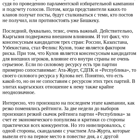
судя по проведению парламентской избирательной кампании
и подсчету голосов. Потом, когда представители каких-то
кланов получат посты, будут сталкиваться с теми, кто постов
не получил, или противостоять уже Бишкеку.
Последний, буквально, тезис, очень важный. Действительно,
Кыргызия подвержена внешним влияниям. И тот факт, что
консенсусным кандидатом трех стран: России, Казахстана,
Узбекистана, стал Феликс Кулов, тоже является фактором
риска. При том, что Кулов является консенсусным кандидатом
для внешних игроков, влияние его внутри страны не очень
серьезное. Если по силовому ресурсу есть три партии
примерно сопоставимые: Ата-Журт, СДПК и «Республика», то
своего силового ресурса у Кулова нет. Понятно, что есть
какой-то, но он не сопоставим с ресурсом этих трех партий. В
элитах кыргызских отношение к нему также крайне
неоднозначное.
Интересно, что произошло на последнем этапе кампании, как
резко поменялись рейтинги. За две недели до выборов
произошел резкий скачок рейтинга партии «Республика» за
счет ее экономического популизма и критики со стороны
практически всех конкурентов. Но это нивелировалось, с
одной стороны, скандалами с участием Ата-Журта, которые
вывели его на первое место в повестке дня, а с другой