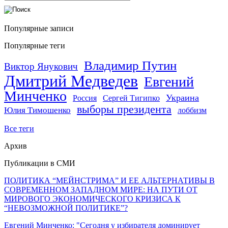
Популярные записи
Популярные теги
Владимир Путин
Виктор Янукович
Дмитрий Медведев
Евгений
Минченко
Украина
Россия
Сергей Тигипко
выборы президента
Юлия Тимошенко
лоббизм
Все теги
Архив
Публикации в СМИ
ПОЛИТИКА “МЕЙНСТРИМА” И ЕЕ АЛЬТЕРНАТИВЫ В
СОВРЕМЕННОМ ЗАПАДНОМ МИРЕ: НА ПУТИ ОТ
МИРОВОГО ЭКОНОМИЧЕСКОГО КРИЗИСА К
“НЕВОЗМОЖНОЙ ПОЛИТИКЕ”?
Евгений Минченко: "Сегодня у избирателя доминирует