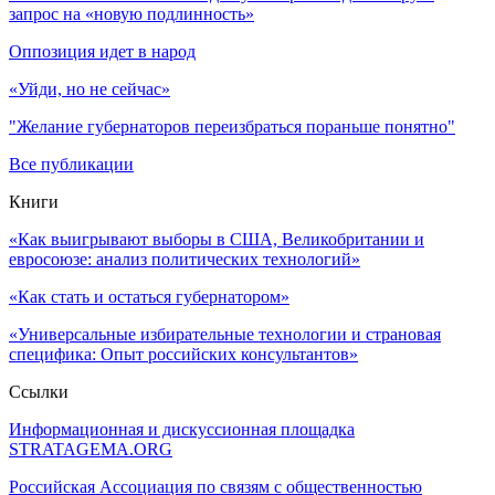
запрос на «новую подлинность»
Оппозиция идет в народ
«Уйди, но не сейчас»
"Желание губернаторов переизбраться пораньше понятно"
Все публикации
Книги
«Как выигрывают выборы в США, Великобритании и
евросоюзе: анализ политических технологий»
«Как стать и остаться губернатором»
«Универсальные избирательные технологии и страновая
специфика: Опыт российских консультантов»
Ссылки
Информационная и дискуссионная площадка
STRATAGEMA.ORG
Российская Ассоциация по связям с общественностью