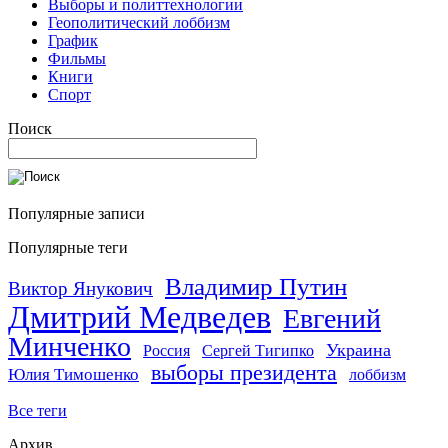
Выборы и политтехнологии
Геополитический лоббизм
График
Фильмы
Книги
Спорт
Поиск
Популярные записи
Популярные теги
Владимир Путин
Виктор Янукович
Дмитрий Медведев
Евгений
Минченко
Украина
Россия
Сергей Тигипко
выборы президента
Юлия Тимошенко
лоббизм
Все теги
Архив