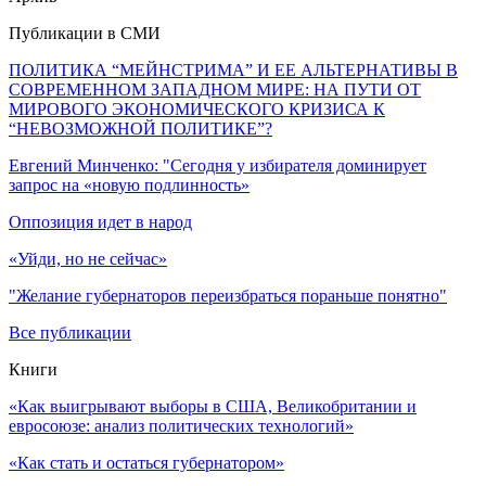
Публикации в СМИ
ПОЛИТИКА “МЕЙНСТРИМА” И ЕЕ АЛЬТЕРНАТИВЫ В
СОВРЕМЕННОМ ЗАПАДНОМ МИРЕ: НА ПУТИ ОТ
МИРОВОГО ЭКОНОМИЧЕСКОГО КРИЗИСА К
“НЕВОЗМОЖНОЙ ПОЛИТИКЕ”?
Евгений Минченко: "Сегодня у избирателя доминирует
запрос на «новую подлинность»
Оппозиция идет в народ
«Уйди, но не сейчас»
"Желание губернаторов переизбраться пораньше понятно"
Все публикации
Книги
«Как выигрывают выборы в США, Великобритании и
евросоюзе: анализ политических технологий»
«Как стать и остаться губернатором»