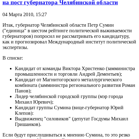
на пост губернатора Челябинской области
04 Марта 2010,
15:27
Итак, губернатор Челябинской области Петр Сумин
("единица" в шестом рейтинге политической выживаемости
губернаторов) попросил не рассматривать его кандидатуру,
как и прогнозировал Международный институт политической
экспертизы.
В списке:
Кандидат от команды Виктора Христенко (замминистра
промышленности и торговли Андрей Дементьев);
Кандидат от Магнитогорского металлургического
комбината (замминистра регионального развития Роман
Панов);
Лидер челябинской городской группы (мэр города
Михаил Юревич);
Кандидат группы Сумина (вице-губернатор Юрий
Клепов):
Выдвиженец "силовиков" (депутат Госдумы Михаил
Гришанков).
Если будут прислушиваться к мнению Сумина, то это резко